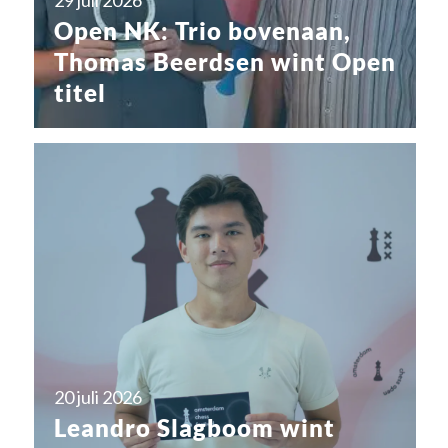
29 juli 2026
Open NK: Trio bovenaan,
Thomas Beerdsen wint Open
titel
20 juli 2026
Leandro Slagboom wint