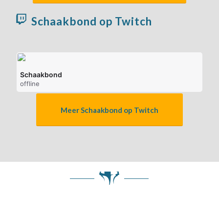
Schaakbond op Twitch
Schaakbond
offline
Meer Schaakbond op Twitch