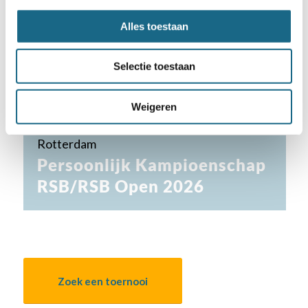
Alles toestaan
Selectie toestaan
Weigeren
17 augustus 2026
Rotterdam
Persoonlijk Kampioenschap
RSB/RSB Open 2026
Zoek een toernooi