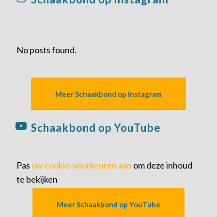
No posts found.
Meer Schaakbond op Instagram
Schaakbond op YouTube
Pas
uw cookie-voorkeuren aan
om deze inhoud
te bekijken
Meer Schaakbond op YouTube