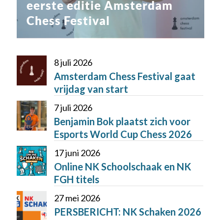
eerste editie Amsterdam
Chess Festival
8 juli 2026
Amsterdam Chess Festival gaat
vrijdag van start
7 juli 2026
Benjamin Bok plaatst zich voor
Esports World Cup Chess 2026
17 juni 2026
Online NK Schoolschaak en NK
FGH titels
27 mei 2026
PERSBERICHT: NK Schaken 2026