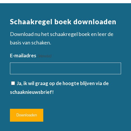
Schaakregel boek downloaden
Download nu het schaakregel boek en leer de
basis van schaken.
E-mailadres
(Vereist)
Aanmelden
Ja, ik wil graag op de hoogte blijven via de
nieuwsbrief
schaaknieuwsbrief!