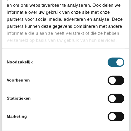
en om ons websiteverkeer te analyseren. Ook delen we
informatie over uw gebruik van onze site met onze
partners voor social media, adverteren en analyse. Deze
partners kunnen deze gegevens combineren met andere
informatie die u aan ze heeft verstrekt of die ze hebben
verzameld op basis van uw gebruik van hun services.
Toestemmingsselectie
14 augustus 2026
Noodzakelijk
Hoorn
Oscar Romero Open Hoorns
Voorkeuren
Kampioenschap 2026 + PK
NHSB
Statistieken
Marketing