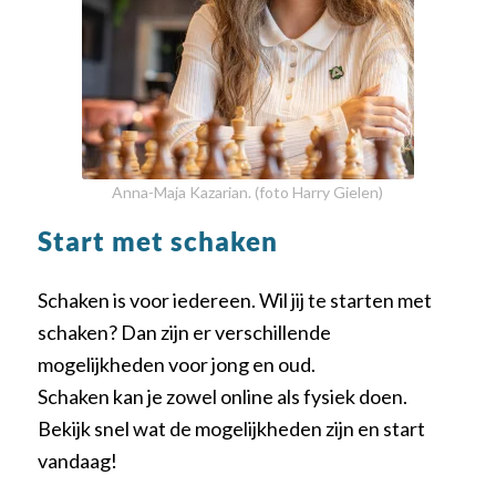
Anna-Maja Kazarian. (foto Harry Gielen)
Start met schaken
Schaken is voor iedereen. Wil jij te starten met
schaken? Dan zijn er verschillende
mogelijkheden voor jong en oud.
Schaken kan je zowel online als fysiek doen.
Bekijk snel wat de mogelijkheden zijn en start
vandaag!