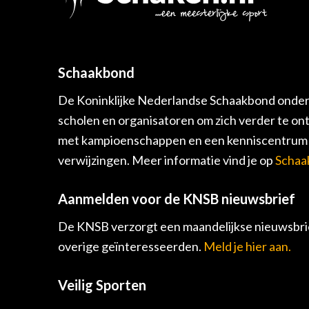
Schaakbond
De Koninklijke Nederlandse Schaakbond onders
scholen en organisatoren om zich verder te on
met kampioenschappen en een kenniscentrum v
verwijzingen. Meer informatie vind je op
Schaa
Aanmelden voor de KNSB nieuwsbrief
De KNSB verzorgt een maandelijkse nieuwsbrie
overige geïnteresseerden.
Meld je hier aan.
Veilig Sporten