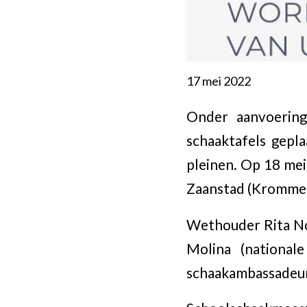
17 mei 2022
Onder aanvoering
schaaktafels gepla
pleinen. Op 18 mei
Zaanstad (Krommen
Wethouder Rita Noo
Molina (national
schaakambassadeur