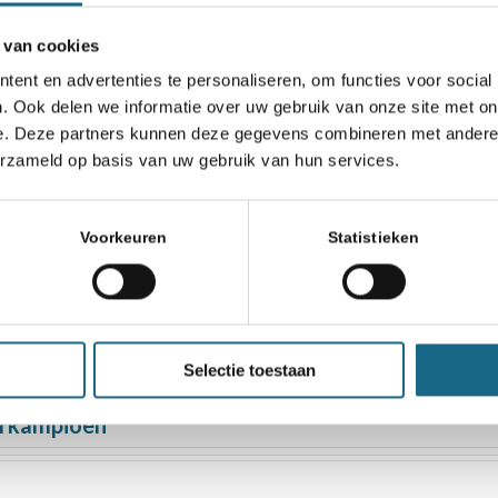
 van cookies
ent en advertenties te personaliseren, om functies voor social
. Ook delen we informatie over uw gebruik van onze site met on
e. Deze partners kunnen deze gegevens combineren met andere i
erzameld op basis van uw gebruik van hun services.
Voorkeuren
Statistieken
enbeurs in MEC (maart)
ndation
Selectie toestaan
erkampioen