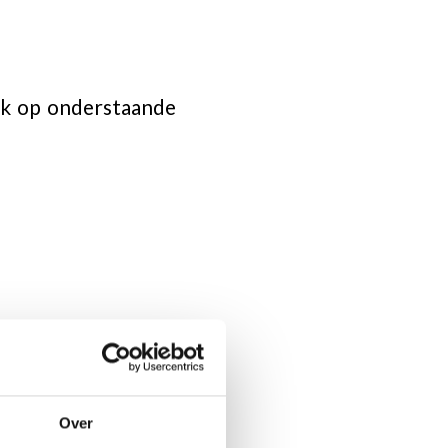
lik op onderstaande
Over