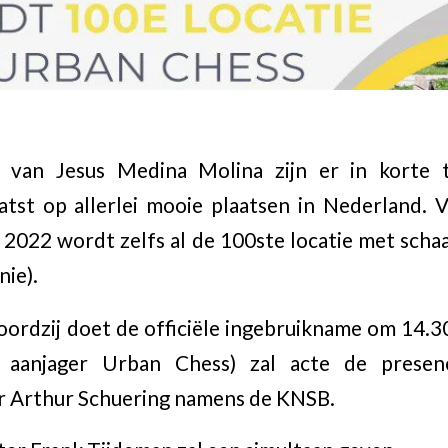
 van Jesus Medina Molina zijn er in korte t
atst op allerlei mooie plaatsen in Nederland. 
 2022 wordt zelfs al de 100ste locatie met scha
ie).
rdzij doet de officiële ingebruikname om 14.3
e aanjager Urban Chess) zal acte de presen
 Arthur Schuering namens de KNSB.