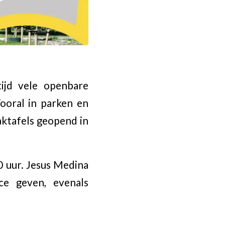
ijd vele openbare
Vooral in parken en
aktafels geopend in
0 uur. Jesus Medina
ce geven, evenals