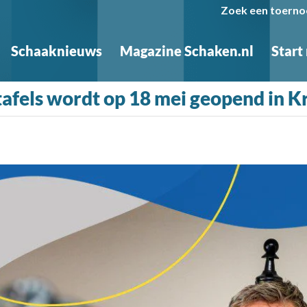
Zoek een toerno
Schaaknieuws
Magazine Schaken.nl
Start
tafels wordt op 18 mei geopend in