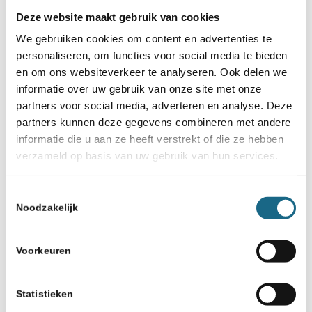
groot succes
Deze website maakt gebruik van cookies
We gebruiken cookies om content en advertenties te
personaliseren, om functies voor social media te bieden
en om ons websiteverkeer te analyseren. Ook delen we
informatie over uw gebruik van onze site met onze
partners voor social media, adverteren en analyse. Deze
partners kunnen deze gegevens combineren met andere
informatie die u aan ze heeft verstrekt of die ze hebben
Schaken.nl wordt mede mogelijk gemaakt
verzameld op basis van uw gebruik van hun services.
door:
Toestemmingsselectie
Noodzakelijk
Voorkeuren
Statistieken