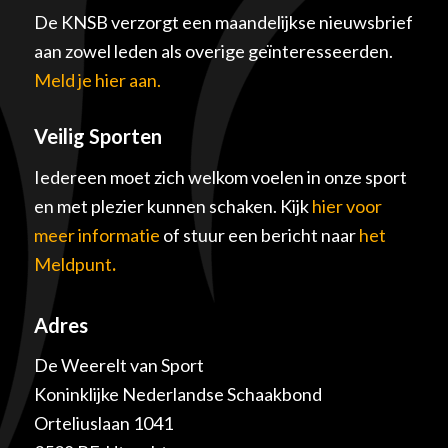
De KNSB verzorgt een maandelijkse nieuwsbrief
aan zowel leden als overige geïnteresseerden.
Meld je hier aan.
Veilig Sporten
Iedereen moet zich welkom voelen in onze sport
en met plezier kunnen schaken. Kijk
hier voor
meer informatie
of stuur een bericht naar
het
Meldpunt
.
Adres
De Weerelt van Sport
Koninklijke Nederlandse Schaakbond
Orteliuslaan 1041