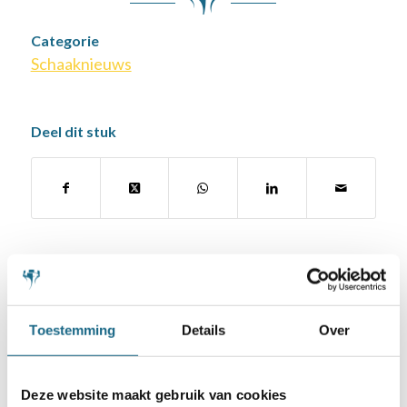
Categorie
Schaaknieuws
Deel dit stuk
Misschien ook iets voor u
19 november 2019
Toestemming
Details
Over
Uitslagen 2e
kwalificatietoernooi in
Deze website maakt gebruik van cookies
Amstelveen voor NJK ABC