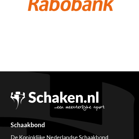
Schaakbond
De Koninklijke Nederlandse Schaakbond