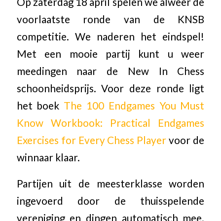
Op zaterdag 18 april spelen we alweer de
voorlaatste ronde van de KNSB
competitie. We naderen het eindspel!
Met een mooie partij kunt u weer
meedingen naar de New In Chess
schoonheidsprijs. Voor deze ronde ligt
het boek
The 100 Endgames You Must
Know Workbook: Practical Endgames
Exercises for Every Chess Player
voor de
winnaar klaar.
Partijen uit de meesterklasse worden
ingevoerd door de thuisspelende
vereniging en dingen automatisch mee.