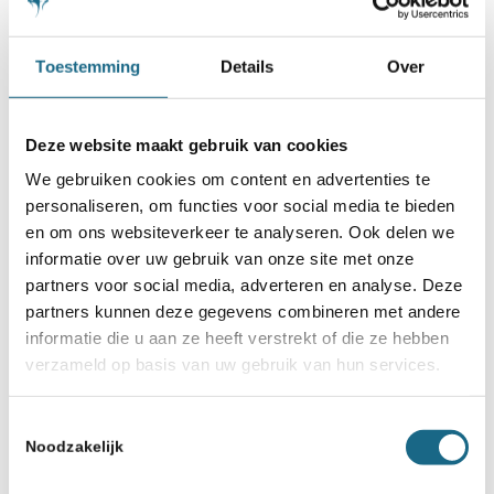
Chess Schoonheidsprijs
Toestemming
Details
Over
3 december 2018
Weer prijs voor Beerdsen met
het Schots
Deze website maakt gebruik van cookies
We gebruiken cookies om content en advertenties te
2 december 2019
personaliseren, om functies voor social media te bieden
Partij van Casper Schoppen een
en om ons websiteverkeer te analyseren. Ook delen we
geoliede machine
informatie over uw gebruik van onze site met onze
partners voor social media, adverteren en analyse. Deze
partners kunnen deze gegevens combineren met andere
informatie die u aan ze heeft verstrekt of die ze hebben
verzameld op basis van uw gebruik van hun services.
Toestemmingsselectie
Noodzakelijk
Schaken.nl wordt mede mogelijk gemaakt