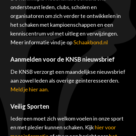
ondersteunt leden, clubs, scholen en
organisatoren om zich verder te ontwikkelen in
het schaken met kampioenschappen en een
kenniscentrum vol met uitleg en verwijzingen.
Meer informatie vind je op
Schaakbond.nl
Aanmelden voor de KNSB nieuwsbrief
De KNSB verzorgt een maandelijkse nieuwsbrief
aan zowel leden als overige geïnteresseerden.
Meld je hier aan.
Veilig Sporten
Iedereen moet zich welkom voelen in onze sport
en met plezier kunnen schaken. Kijk
hier voor
meer informatie
of stuur een bericht naar
het