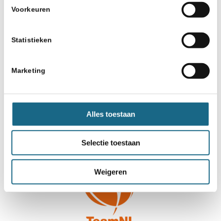
door:
Voorkeuren
Statistieken
Marketing
Alles toestaan
Selectie toestaan
Weigeren