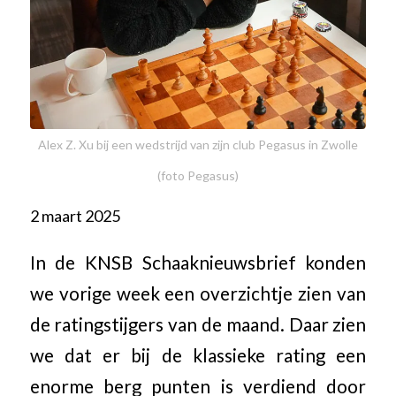
Alex Z. Xu bij een wedstrijd van zijn club Pegasus in Zwolle
(foto Pegasus)
2 maart 2025
In de KNSB Schaaknieuwsbrief konden
we vorige week een overzichtje zien van
de ratingstijgers van de maand. Daar zien
we dat er bij de klassieke rating een
enorme berg punten is verdiend door