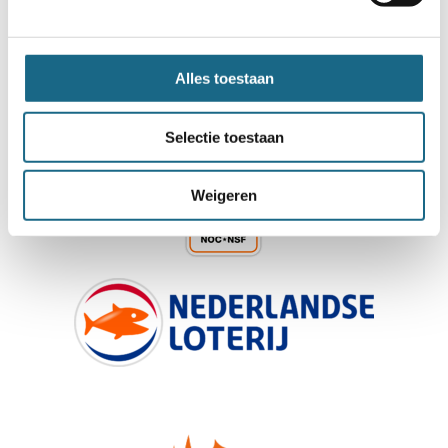
Alles toestaan
Schaken.nl wordt mede mogelijk gemaakt
Selectie toestaan
door:
Weigeren