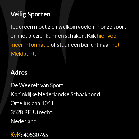
Veilig Sporten
Iedereen moet zich welkom voelen in onze sport
en met plezier kunnen schaken. Kijk
hier voor
meer informatie
of stuur een bericht naar
het
Meldpunt
.
Adres
De Weerelt van Sport
Koninklijke Nederlandse Schaakbond
Orteliuslaan 1041
3528 BE Utrecht
Nederland
KvK
: 40530765