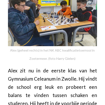
Alex (geheel rechts) in het NK ABC kwalificatietoernooi in
Zoetermeer. (foto Harry Gielen)
Alex zit nu in de eerste klas van het
Gymnasium Celeanum in Zwolle. Hij vindt
de school erg leuk en probeert een
balans te vinden tussen schaken en
studeren. Hij heeft in de voorbije periode