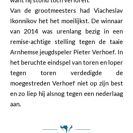
want hij stond toch verloren.
Van de grootmeesters had Viacheslav
Ikonnikov het het moeilijkst. De winnaar
van 2014 was urenlang bezig in een
remise-achtige stelling tegen de taaie
Arnhemse jeugdspeler Pieter Verhoef. In
het beruchte eindspel van toren en loper
tegen toren verdedigde de
moegestreden Verhoef niet op zijn best
en zo liep hij alsnog tegen een nederlaag
aan.