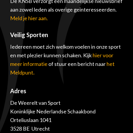
De KNSB verzorgt een maandelijkse nieuwsbrief
aan zowel leden als overige geïnteresseerden.
Meld je hier aan.
Veilig Sporten
Iedereen moet zich welkom voelen in onze sport
en met plezier kunnen schaken. Kijk
hier voor
meer informatie
of stuur een bericht naar
het
Meldpunt
.
Adres
De Weerelt van Sport
Koninklijke Nederlandse Schaakbond
Orteliuslaan 1041
3528 BE Utrecht