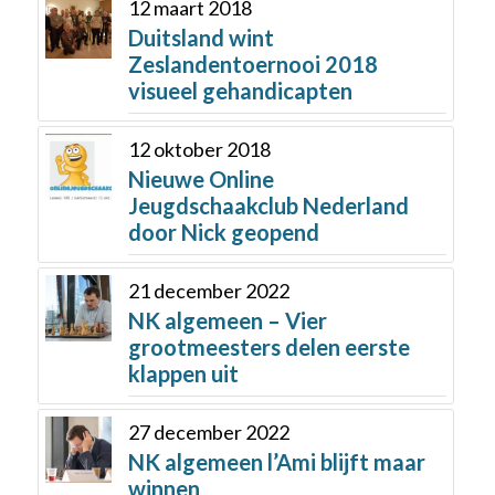
12 maart 2018
Duitsland wint
Zeslandentoernooi 2018
visueel gehandicapten
12 oktober 2018
Nieuwe Online
Jeugdschaakclub Nederland
door Nick geopend
21 december 2022
NK algemeen – Vier
grootmeesters delen eerste
klappen uit
27 december 2022
NK algemeen l’Ami blijft maar
winnen