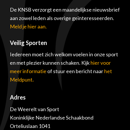
De KNSB verzorgt een maandelijkse nieuwsbrief
aan zowel leden als overige geïnteresseerden.
Meld je hier aan.
Veilig Sporten
Iedereen moet zich welkom voelen in onze sport
en met plezier kunnen schaken. Kijk
hier voor
meer informatie
of stuur een bericht naar
het
Meldpunt
.
Adres
De Weerelt van Sport
Koninklijke Nederlandse Schaakbond
Orteliuslaan 1041