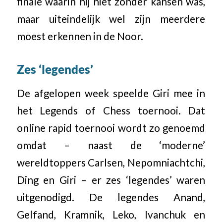
finale waarin hij niet zonder kansen was,
maar uiteindelijk wel zijn meerdere
moest erkennen in de Noor.
Zes ‘legendes’
De afgelopen week speelde Giri mee in
het Legends of Chess toernooi. Dat
online rapid toernooi wordt zo genoemd
omdat – naast de ‘moderne’
wereldtoppers Carlsen, Nepomniachtchi,
Ding en Giri – er zes ‘legendes’ waren
uitgenodigd. De legendes Anand,
Gelfand, Kramnik, Leko, Ivanchuk en