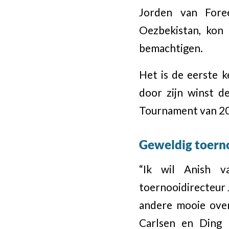
Jorden van Fore
Oezbekistan, kon 
bemachtigen.
Het is de eerste ke
door zijn winst d
Tournament van 202
Geweldig toern
“Ik wil Anish va
toernooidirecteur 
andere mooie ove
Carlsen en Ding 