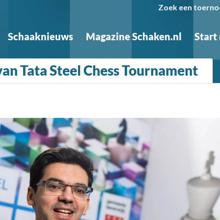
Zoek een toerno
Schaaknieuws
Magazine Schaken.nl
Start
 van Tata Steel Chess Tournament