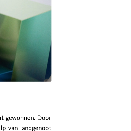
ent gewonnen. Door
ulp van landgenoot