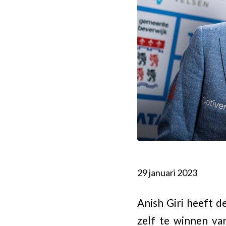
29 januari 2023
Anish Giri heeft d
zelf te winnen va