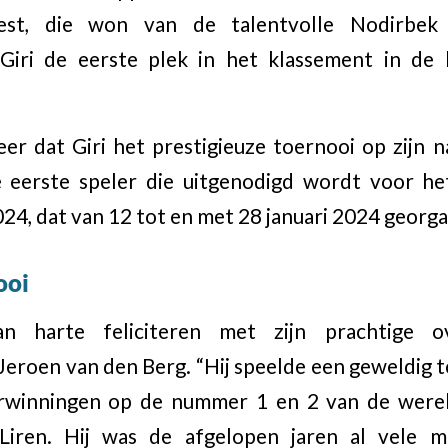
est, die won van de talentvolle Nodirbek 
Giri de eerste plek in het klassement in de 
er dat Giri het prestigieuze toernooi op zijn na
e eerste speler die uitgenodigd wordt voor he
4, dat van 12 tot en met 28 januari 2024 georg
ooi
n harte feliciteren met zijn prachtige ov
Jeroen van den Berg. “Hij speelde een geweldig 
rwinningen op de nummer 1 en 2 van de wereld
Liren. Hij was de afgelopen jaren al vele ma