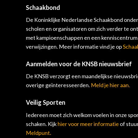
Schaakbond
De Koninklijke Nederlandse Schaakbond onders
scholen en organisatoren om zich verder te on
met kampioenschappen en een kenniscentrum v
verwijzingen. Meer informatie vind je op
Schaa
Aanmelden voor de KNSB nieuwsbrief
De KNSB verzorgt een maandelijkse nieuwsbrie
overige geïnteresseerden.
Meld je hier aan.
Veilig Sporten
Iedereen moet zich welkom voelen in onze spor
schaken. Kijk
hier voor meer informatie
of stuu
Meldpunt
.