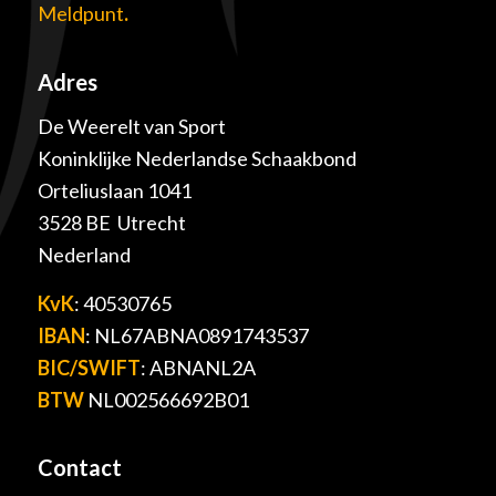
Meldpunt
.
Adres
De Weerelt van Sport
Koninklijke Nederlandse Schaakbond
Orteliuslaan 1041
3528 BE Utrecht
Nederland
KvK
: 40530765
IBAN
: NL67ABNA0891743537
BIC/SWIFT
: ABNANL2A
BTW
NL002566692B01
Contact