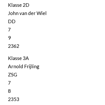
Klasse 2D
John van der Wiel
DD
7
9
2362
Klasse 3A
Arnold Frijling
ZSG
7
8
2353