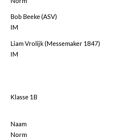
Norm
Bob Beeke (ASV)
IM
Liam Vrolijk (Messemaker 1847)
IM
Klasse 1B
Naam
Norm