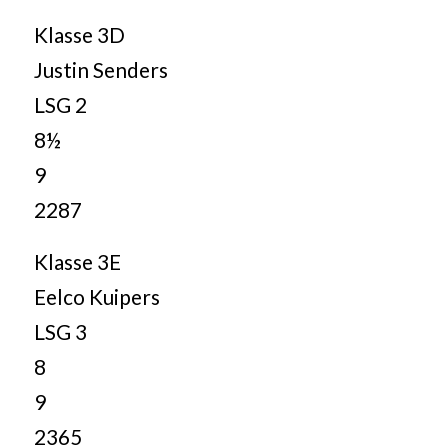
Klasse 3D
Justin Senders
LSG 2
8½
9
2287
Klasse 3E
Eelco Kuipers
LSG 3
8
9
2365