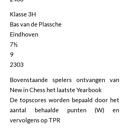
Klasse 3H
Bas van de Plassche
Eindhoven
7½
9
2303
Bovenstaande spelers ontvangen van
New in Chess het laatste Yearbook
De topscores worden bepaald door het
aantal behaalde punten (W) en
vervolgens op TPR