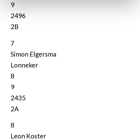
9
2496
2B
7
Simon Elgersma
Lonneker
8
9
2435
2A
8
Leon Koster