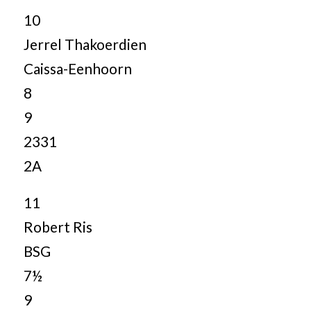
10
Jerrel Thakoerdien
Caissa-Eenhoorn
8
9
2331
2A
11
Robert Ris
BSG
7½
9