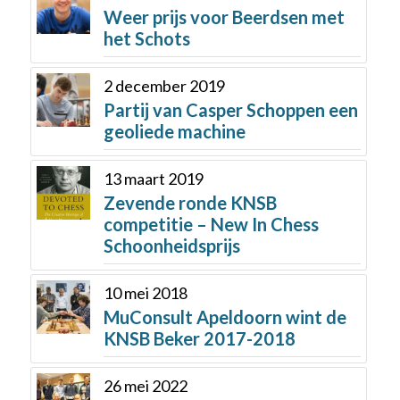
Weer prijs voor Beerdsen met
het Schots
2 december 2019
Partij van Casper Schoppen een
geoliede machine
13 maart 2019
Zevende ronde KNSB
competitie – New In Chess
Schoonheidsprijs
10 mei 2018
MuConsult Apeldoorn wint de
KNSB Beker 2017-2018
26 mei 2022