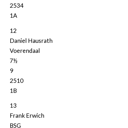
2534
1A
12
Daniel Hausrath
Voerendaal
7½
9
2510
1B
13
Frank Erwich
BSG