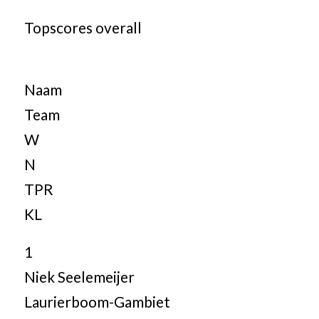
Topscores overall
Naam
Team
W
N
TPR
KL
1
Niek Seelemeijer
Laurierboom-Gambiet