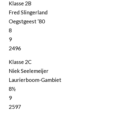
Klasse 2B
Fred Slingerland
Oegstgeest ’80
8
9
2496
Klasse 2C
Niek Seelemeijer
Laurierboom-Gambiet
8½
9
2597