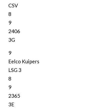
CSV
8
9
2406
3G
9
Eelco Kuipers
LSG 3
8
9
2365
3E