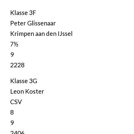
Klasse 3F
Peter Glissenaar
Krimpen aan den IJssel
7½
9
2228
Klasse 3G
Leon Koster
CSV
8
9
2406