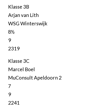
Klasse 3B
Arjan van Lith
WSG Winterswijk
8½
9
2319
Klasse 3C
Marcel Boel
MuConsult Apeldoorn 2
7
9
2241