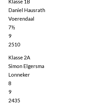
Klasse 1B
Daniel Hausrath
Voerendaal
7½
9
2510
Klasse 2A
Simon Elgersma
Lonneker
8
9
2435