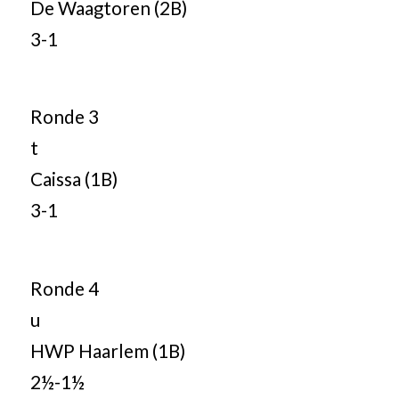
De Waagtoren (2B)
3-1
Ronde 3
t
Caissa (1B)
3-1
Ronde 4
u
HWP Haarlem (1B)
2½-1½