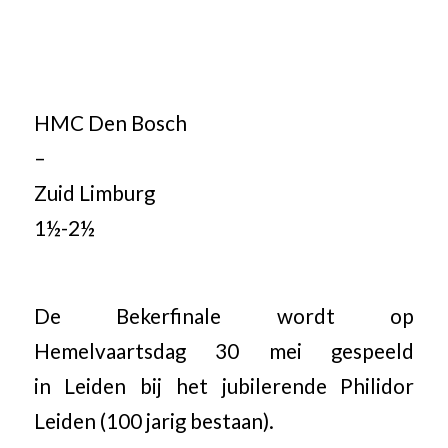
HMC Den Bosch
–
Zuid Limburg
1½-2½
De Bekerfinale wordt op
Hemelvaartsdag 30 mei gespeeld
in Leiden bij het jubilerende Philidor
Leiden (100 jarig bestaan).