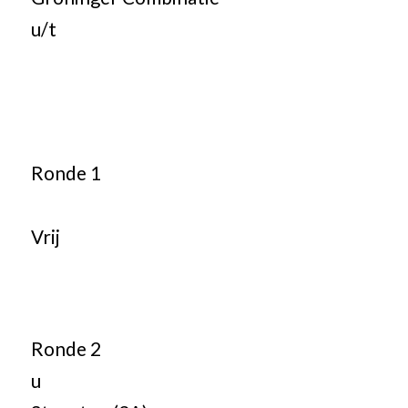
u/t
Ronde 1
Vrij
Ronde 2
u