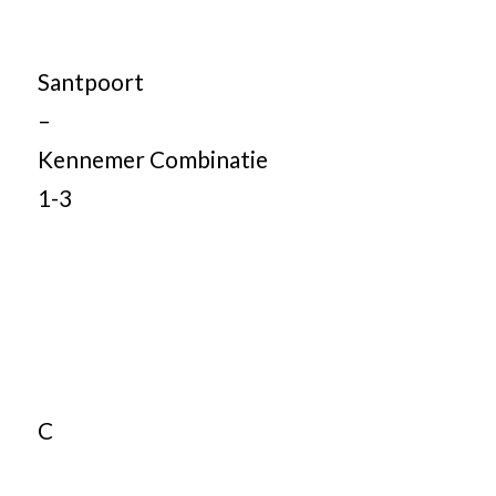
Santpoort
–
Kennemer Combinatie
1-3
C