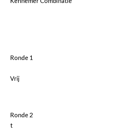
Kennemer Combinatie
Ronde 1
Vrij
Ronde 2
t