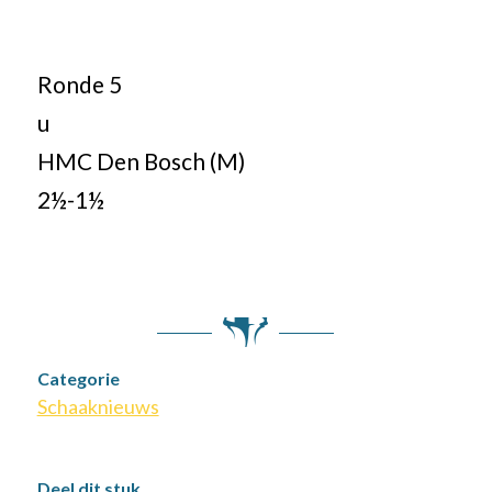
Ronde 5
u
HMC Den Bosch (M)
2½-1½
Categorie
Schaaknieuws
Deel dit stuk