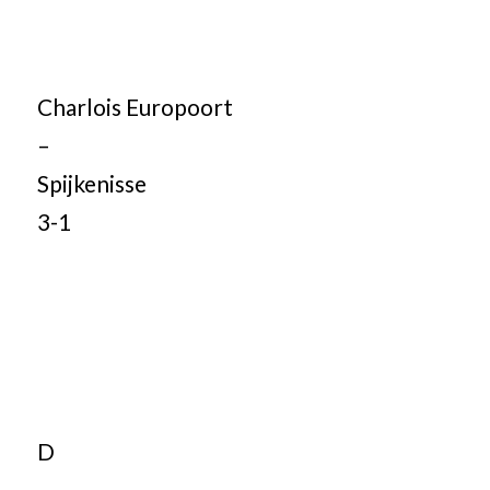
Charlois Europoort
–
Spijkenisse
3-1
D