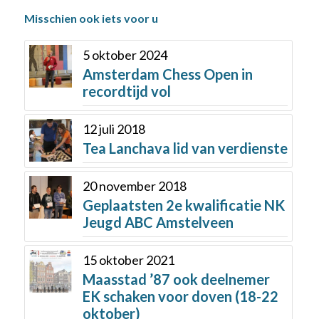
Misschien ook iets voor u
5 oktober 2024
Amsterdam Chess Open in
recordtijd vol
12 juli 2018
Tea Lanchava lid van verdienste
20 november 2018
Geplaatsten 2e kwalificatie NK
Jeugd ABC Amstelveen
15 oktober 2021
Maasstad ’87 ook deelnemer
EK schaken voor doven (18-22
oktober)