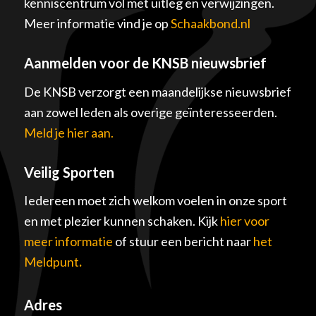
kenniscentrum vol met uitleg en verwijzingen.
Meer informatie vind je op
Schaakbond.nl
Aanmelden voor de KNSB nieuwsbrief
De KNSB verzorgt een maandelijkse nieuwsbrief
aan zowel leden als overige geïnteresseerden.
Meld je hier aan.
Veilig Sporten
Iedereen moet zich welkom voelen in onze sport
en met plezier kunnen schaken. Kijk
hier voor
meer informatie
of stuur een bericht naar
het
Meldpunt
.
Adres