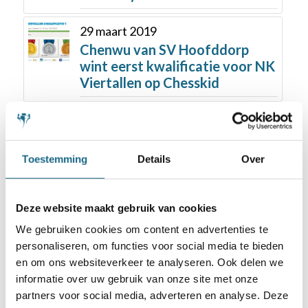
29 maart 2019
Chenwu van SV Hoofddorp
wint eerst kwalificatie voor NK
Viertallen op Chesskid
Toestemming
Details
Over
Deze website maakt gebruik van cookies
Schaken.nl wordt mede mogelijk gemaakt
We gebruiken cookies om content en advertenties te
door:
personaliseren, om functies voor social media te bieden
en om ons websiteverkeer te analyseren. Ook delen we
informatie over uw gebruik van onze site met onze
partners voor social media, adverteren en analyse. Deze