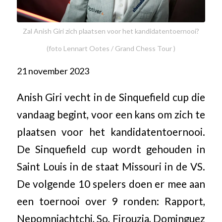
Zal Anish Giri zich plaatsen voor het kandidatentoernooi?
(foto Lennart Ootes / Grand Chess Tour )
21 november 2023
Anish Giri vecht in de Sinquefield cup die
vandaag begint, voor een kans om zich te
plaatsen voor het kandidatentoernooi.
De Sinquefield cup wordt gehouden in
Saint Louis in de staat Missouri in de VS.
De volgende 10 spelers doen er mee aan
een toernooi over 9 ronden: Rapport,
Nepomniachtchi, So, Firouzja, Dominguez