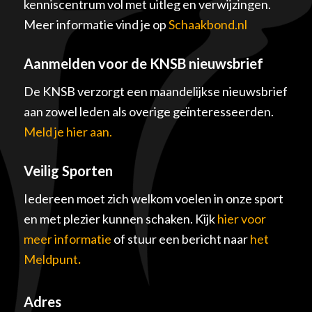
kenniscentrum vol met uitleg en verwijzingen.
Meer informatie vind je op
Schaakbond.nl
Aanmelden voor de KNSB nieuwsbrief
De KNSB verzorgt een maandelijkse nieuwsbrief
aan zowel leden als overige geïnteresseerden.
Meld je hier aan.
Veilig Sporten
Iedereen moet zich welkom voelen in onze sport
en met plezier kunnen schaken. Kijk
hier voor
meer informatie
of stuur een bericht naar
het
Meldpunt
.
Adres