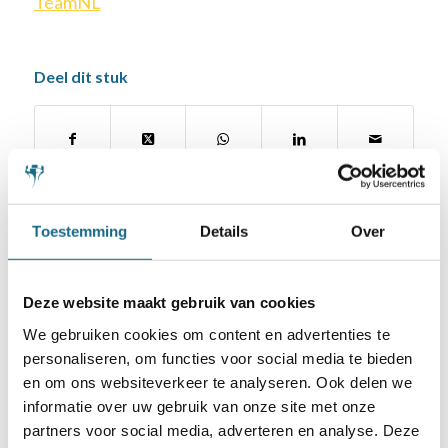
TeamNL
Deel dit stuk
Toestemming
Details
Over
Deze website maakt gebruik van cookies
Schaken.nl wordt mede mogelijk gemaakt
We gebruiken cookies om content en advertenties te
door:
personaliseren, om functies voor social media te bieden
en om ons websiteverkeer te analyseren. Ook delen we
informatie over uw gebruik van onze site met onze
partners voor social media, adverteren en analyse. Deze