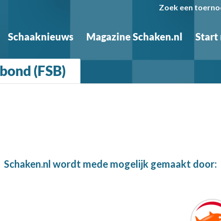
Zoek een toerno
Schaaknieuws
Magazine Schaken.nl
Start
kbond (FSB)
Schaken.nl wordt mede mogelijk gemaakt door: