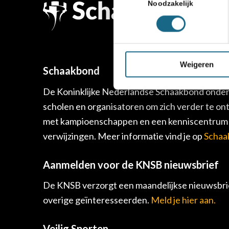
Noodzakelijk
Weigeren
Schaakbond
De Koninklijke Nederlandse Schaakbond onders
scholen en organisatoren om zich verder te on
met kampioenschappen en een kenniscentrum v
verwijzingen. Meer informatie vind je op
Schaa
Aanmelden voor de KNSB nieuwsbrief
De KNSB verzorgt een maandelijkse nieuwsbrie
overige geïnteresseerden.
Meld je hier aan.
Veilig Sporten