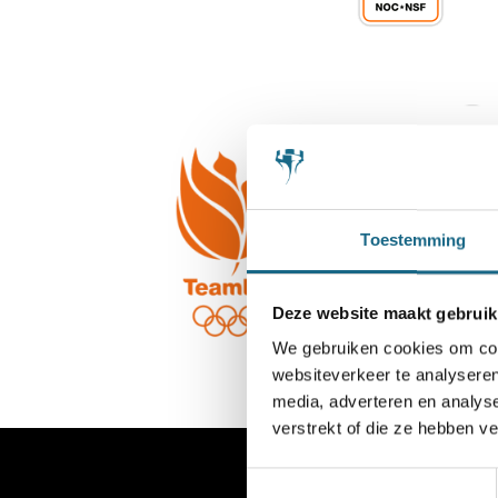
Toestemming
Deze website maakt gebruik
We gebruiken cookies om cont
websiteverkeer te analyseren
media, adverteren en analys
verstrekt of die ze hebben v
Toestemmingsselectie