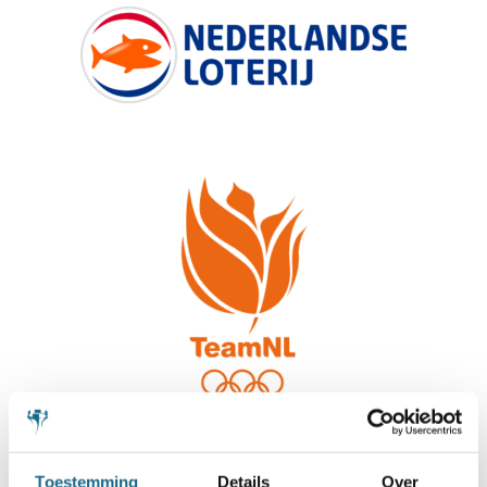
Toestemming
Details
Over