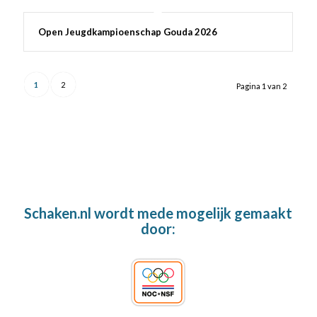
Open Jeugdkampioenschap Gouda 2026
1
2
Pagina 1 van 2
Schaken.nl wordt mede mogelijk gemaakt
door: