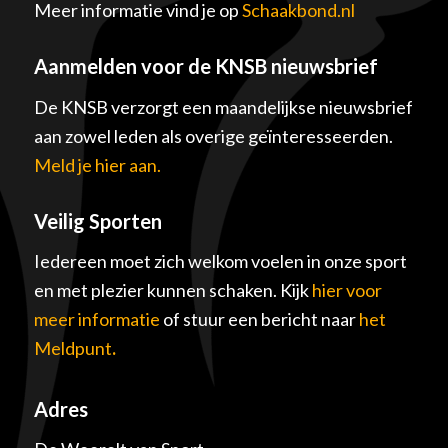
Meer informatie vind je op
Schaakbond.nl
Aanmelden voor de KNSB nieuwsbrief
De KNSB verzorgt een maandelijkse nieuwsbrief
aan zowel leden als overige geïnteresseerden.
Meld je hier aan.
Veilig Sporten
Iedereen moet zich welkom voelen in onze sport
en met plezier kunnen schaken. Kijk
hier voor
meer informatie
of stuur een bericht naar
het
Meldpunt
.
Adres