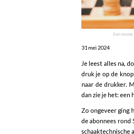
Een mooie 
31 mei 2024
Je leest alles na, 
druk je op de knop.
naar de drukker. M
dan zie je het: een
Zo ongeveer ging 
de abonnees rond 5 
schaaktechnische a