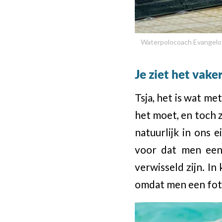
Waterpolocoach Evangelos 
Je ziet het vake
Tsja, het is wat m
het moet, en toch z
natuurlijk in ons 
voor dat men een 
verwisseld zijn. In
omdat men een foto