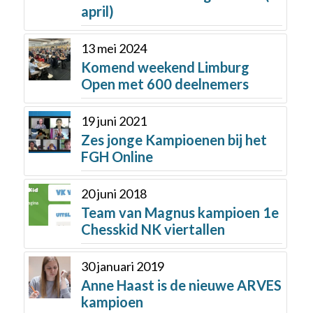
april)
13 mei 2024
Komend weekend Limburg
Open met 600 deelnemers
19 juni 2021
Zes jonge Kampioenen bij het
FGH Online
20 juni 2018
Team van Magnus kampioen 1e
Chesskid NK viertallen
30 januari 2019
Anne Haast is de nieuwe ARVES
kampioen