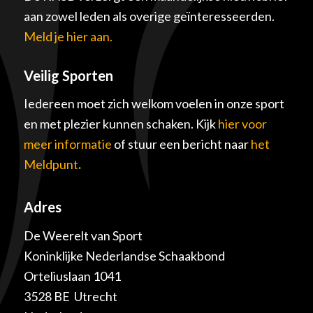
aan zowel leden als overige geïnteresseerden.
Meld je hier aan.
Veilig Sporten
Iedereen moet zich welkom voelen in onze sport
en met plezier kunnen schaken. Kijk
hier voor
meer informatie
of stuur een bericht naar
het
Meldpunt
.
Adres
De Weerelt van Sport
Koninklijke Nederlandse Schaakbond
Orteliuslaan 1041
3528 BE Utrecht