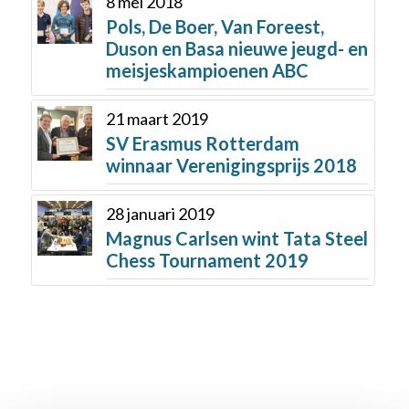
8 mei 2018
Pols, De Boer, Van Foreest,
Duson en Basa nieuwe jeugd- en
meisjeskampioenen ABC
21 maart 2019
SV Erasmus Rotterdam
winnaar Verenigingsprijs 2018
28 januari 2019
Magnus Carlsen wint Tata Steel
Chess Tournament 2019