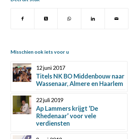
Misschien ook iets voor u
12 juni 2017
Titels NK BO Middenbouw naar
Wassenaar, Almere en Haarlem
22 juli 2019
Ap Lammers krijgt ‘De
Rhedenaar’ voor vele
verdiensten