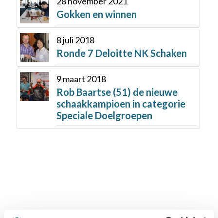
28 november 2021
Gokken en winnen
8 juli 2018
Ronde 7 Deloitte NK Schaken
9 maart 2018
Rob Baartse (51) de nieuwe
schaakkampioen in categorie
Speciale Doelgroepen
Schaken.nl wordt mede mogelijk gemaakt