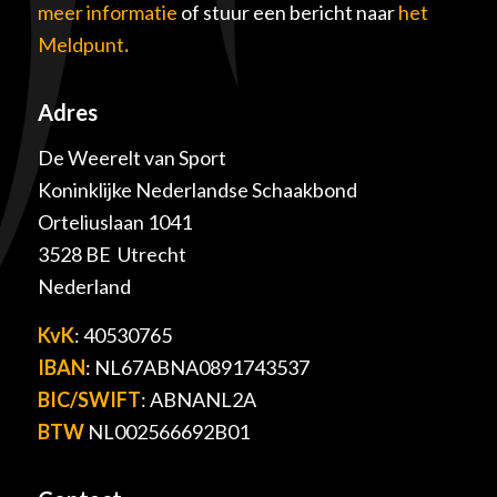
meer informatie
of stuur een bericht naar
het
Meldpunt
.
Adres
De Weerelt van Sport
Koninklijke Nederlandse Schaakbond
Orteliuslaan 1041
3528 BE Utrecht
Nederland
KvK
: 40530765
IBAN
: NL67ABNA0891743537
BIC/SWIFT
: ABNANL2A
BTW
NL002566692B01