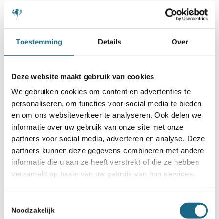
Toestemming
Details
Over
Deze website maakt gebruik van cookies
We gebruiken cookies om content en advertenties te
personaliseren, om functies voor social media te bieden
en om ons websiteverkeer te analyseren. Ook delen we
informatie over uw gebruik van onze site met onze
16 december 2024
partners voor social media, adverteren en analyse. Deze
Hoge notering voor Eline
partners kunnen deze gegevens combineren met andere
Roebers
informatie die u aan ze heeft verstrekt of die ze hebben
verzameld op basis van uw gebruik van hun services.
Toestemmingsselectie
Noodzakelijk