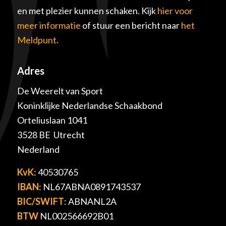
en met plezier kunnen schaken. Kijk
hier voor
meer informatie
of stuur een bericht naar
het
Meldpunt
.
Adres
De Weerelt van Sport
Koninklijke Nederlandse Schaakbond
Orteliuslaan 1041
3528 BE Utrecht
Nederland
KvK
: 40530765
IBAN
: NL67ABNA0891743537
BIC/SWIFT
: ABNANL2A
BTW
NL002566692B01