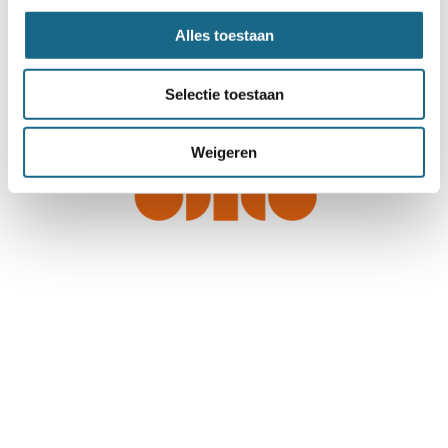
Alles toestaan
Selectie toestaan
Weigeren