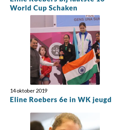
World Cup Schaken
14 oktober 2019
Eline Roebers 6e in WK jeugd