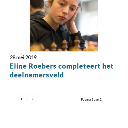
28 mei 2019
Eline Roebers completeert het
deelnemersveld
1
2
Pagina 2 van 2