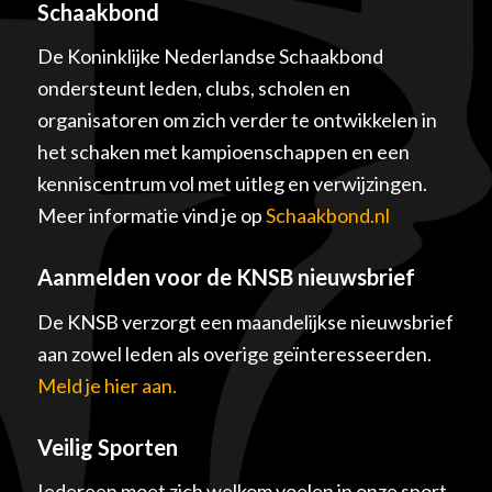
Schaakbond
De Koninklijke Nederlandse Schaakbond
ondersteunt leden, clubs, scholen en
organisatoren om zich verder te ontwikkelen in
het schaken met kampioenschappen en een
kenniscentrum vol met uitleg en verwijzingen.
Meer informatie vind je op
Schaakbond.nl
Aanmelden voor de KNSB nieuwsbrief
De KNSB verzorgt een maandelijkse nieuwsbrief
aan zowel leden als overige geïnteresseerden.
Meld je hier aan.
Veilig Sporten
Iedereen moet zich welkom voelen in onze sport