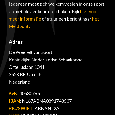
Iedereen moet zich welkom voelen in onze sport
en met plezier kunnen schaken. Kijk
hier voor
meer informatie
of stuur een bericht naar
het
Meldpunt
.
Adres
De Weerelt van Sport
Koninklijke Nederlandse Schaakbond
Orteliuslaan 1041
3528 BE Utrecht
Nederland
KvK
: 40530765
IBAN
: NL67ABNA0891743537
BIC/SWIFT
: ABNANL2A