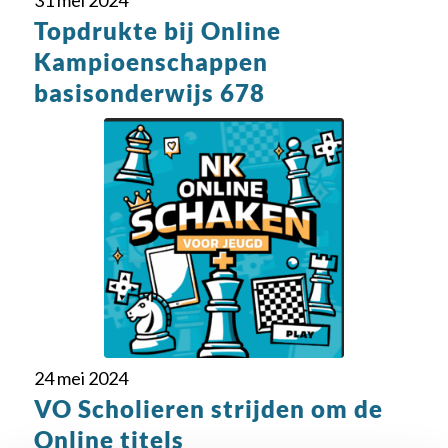
31 mei 2024
Topdrukte bij Online
Kampioenschappen
basisonderwijs 678
24 mei 2024
VO Scholieren strijden om de
Online titels