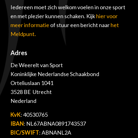
Iedereen moet zich welkom voelen in onze sport
en met plezier kunnen schaken. Kijk
hier voor
meer informatie
of stuur een bericht naar
het
Meldpunt
.
Adres
De Weerelt van Sport
Koninklijke Nederlandse Schaakbond
Orteliuslaan 1041
3528 BE Utrecht
Nederland
KvK
: 40530765
IBAN
: NL67ABNA0891743537
BIC/SWIFT
: ABNANL2A