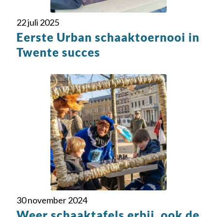
22 juli 2025
Eerste Urban schaaktoernooi in
Twente succes
30 november 2024
Weer schaaktafels erbij, ook de