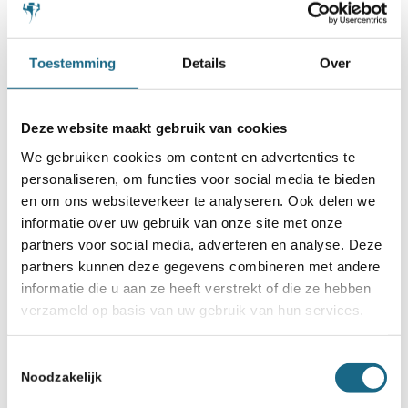
Toestemming
Details
Over
Deze website maakt gebruik van cookies
We gebruiken cookies om content en advertenties te
personaliseren, om functies voor social media te bieden
en om ons websiteverkeer te analyseren. Ook delen we
19 februari 2026
informatie over uw gebruik van onze site met onze
Jan Timman (1951-2026)
partners voor social media, adverteren en analyse. Deze
partners kunnen deze gegevens combineren met andere
overleden
informatie die u aan ze heeft verstrekt of die ze hebben
verzameld op basis van uw gebruik van hun services.
Toestemmingsselectie
Noodzakelijk