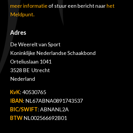
meer informatie
of stuur een bericht naar
het
Meldpunt
.
Adres
De Weerelt van Sport
Koninklijke Nederlandse Schaakbond
Orteliuslaan 1041
3528 BE Utrecht
Nederland
KvK
: 40530765
IBAN
: NL67ABNA0891743537
BIC/SWIFT
: ABNANL2A
BTW
NL002566692B01