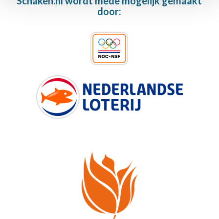
Schaken.nl wordt mede mogelijk gemaakt
door: