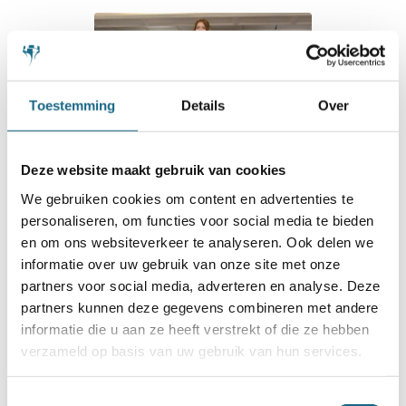
Toestemming
Details
Over
Deze website maakt gebruik van cookies
We gebruiken cookies om content en advertenties te
personaliseren, om functies voor social media te bieden
en om ons websiteverkeer te analyseren. Ook delen we
29 september 2025
informatie over uw gebruik van onze site met onze
Eline Roebers wereldkampioen
partners voor social media, adverteren en analyse. Deze
snelschaken
partners kunnen deze gegevens combineren met andere
informatie die u aan ze heeft verstrekt of die ze hebben
verzameld op basis van uw gebruik van hun services.
Toestemmingsselectie