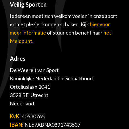
Veilig Sporten
Iedereen moet zich welkom voelen in onze sport
en met plezier kunnen schaken. Kijk
hier voor
meer informatie
of stuur een bericht naar
het
Meldpunt
.
Adres
De Weerelt van Sport
Koninklijke Nederlandse Schaakbond
Orteliuslaan 1041
3528 BE Utrecht
Nederland
KvK
: 40530765
IBAN
: NL67ABNA0891743537