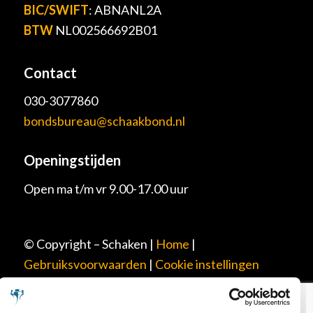
BIC/SWIFT
: ABNANL2A
BTW
NL002566692B01
Contact
030-3077860
bondsbureau@schaakbond.nl
Openingstijden
Open ma t/m vr 9.00-17.00 uur
© Copyright – Schaken |
Home
|
Gebruiksvoorwaarden
|
Cookie instellingen