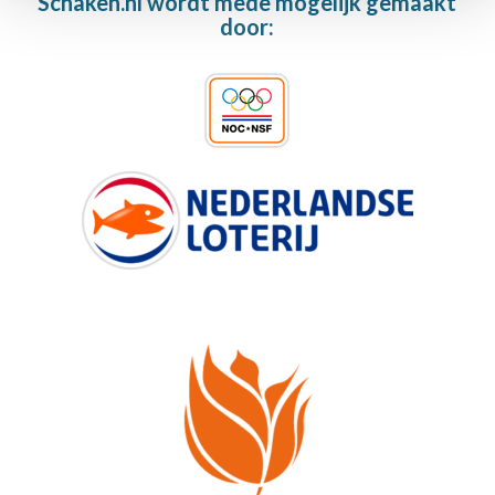
Schaken.nl wordt mede mogelijk gemaakt
door: