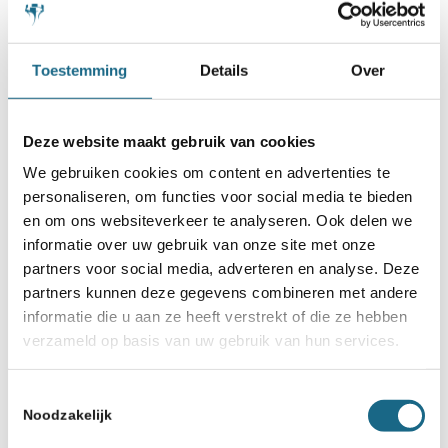
Toestemming
Details
Over
Deze website maakt gebruik van cookies
We gebruiken cookies om content en advertenties te
personaliseren, om functies voor social media te bieden
en om ons websiteverkeer te analyseren. Ook delen we
23 september 2024
informatie over uw gebruik van onze site met onze
Nederland 21e in Olympiade
partners voor social media, adverteren en analyse. Deze
partners kunnen deze gegevens combineren met andere
informatie die u aan ze heeft verstrekt of die ze hebben
verzameld op basis van uw gebruik van hun services.
Toestemmingsselectie
Noodzakelijk