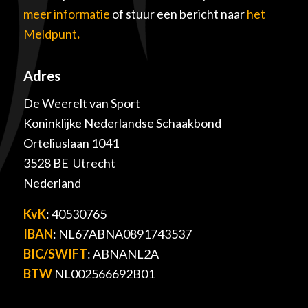
meer informatie
of stuur een bericht naar
het
Meldpunt
.
Adres
De Weerelt van Sport
Koninklijke Nederlandse Schaakbond
Orteliuslaan 1041
3528 BE Utrecht
Nederland
KvK
: 40530765
IBAN
: NL67ABNA0891743537
BIC/SWIFT
: ABNANL2A
BTW
NL002566692B01