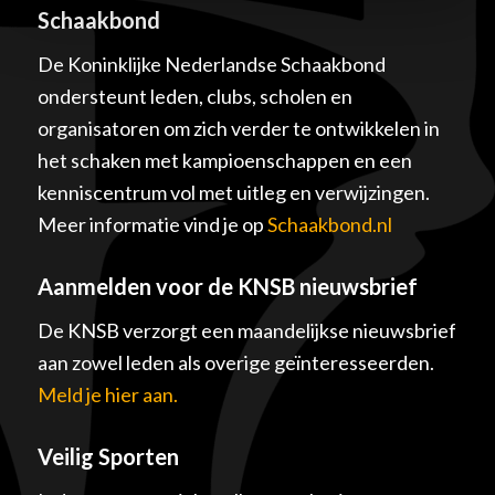
Schaakbond
De Koninklijke Nederlandse Schaakbond
ondersteunt leden, clubs, scholen en
organisatoren om zich verder te ontwikkelen in
het schaken met kampioenschappen en een
kenniscentrum vol met uitleg en verwijzingen.
Meer informatie vind je op
Schaakbond.nl
Aanmelden voor de KNSB nieuwsbrief
De KNSB verzorgt een maandelijkse nieuwsbrief
aan zowel leden als overige geïnteresseerden.
Meld je hier aan.
Veilig Sporten