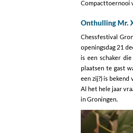
Compacttoernooi va
Onthulling Mr. 
Chessfestival Gro
openingsdag 21 dec
is een schaker die
plaatsen te gast w
een zij?) is bekend
Al het hele jaar vra
in Groningen.