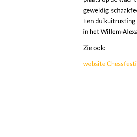
geweldig schaakfe
Een duikuitrusting
in het Willem-Ale
Zie ook:
website Chessfest