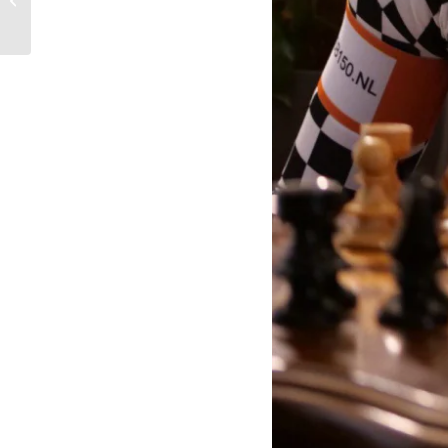
gezellig