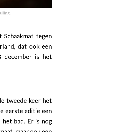
lling.
et Schaakmat tegen
rland, dat ook een
8 december is het
de tweede keer het
 eerste editie een
 het bad. Er is nog
rmaat, maar ook een