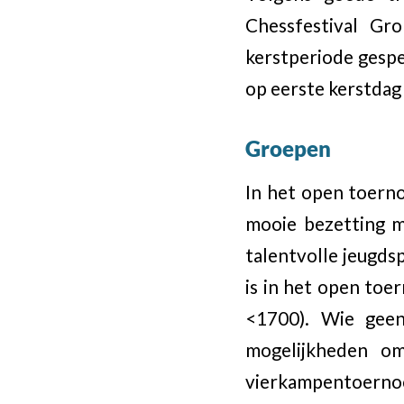
Chessfestival Gr
kerstperiode gespe
op eerste kerstdag
Groepen
In het open toern
mooie bezetting 
talentvolle jeugds
is in het open toe
<1700). Wie geen
mogelijkheden om
vierkampentoerno