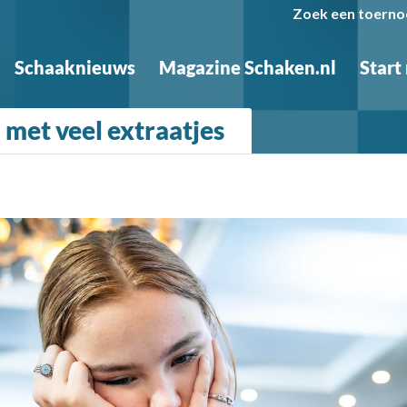
Zoek een toerno
Schaaknieuws
Magazine Schaken.nl
Start
 met veel extraatjes