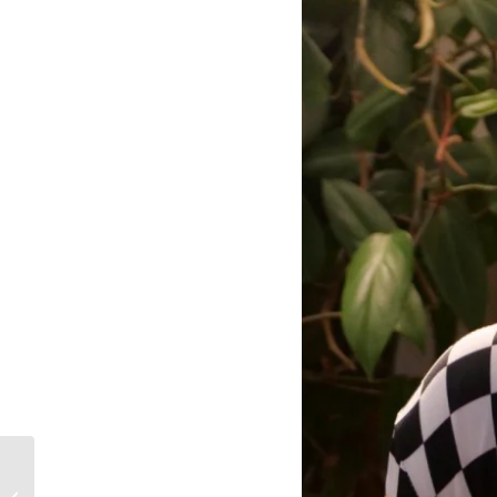
Finale Schaak-Off super