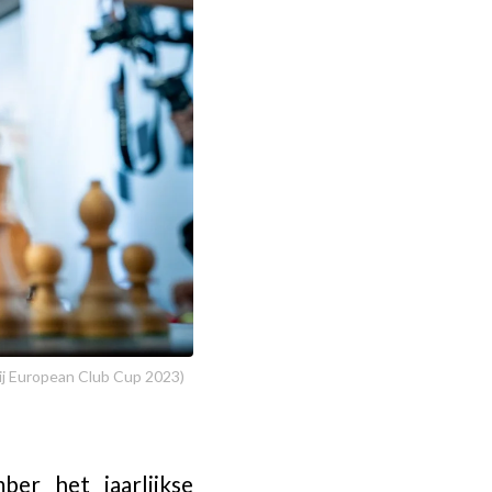
bij European Club Cup 2023)
er het jaarlijkse