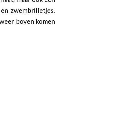
en zwembrilletjes.
en weer boven komen