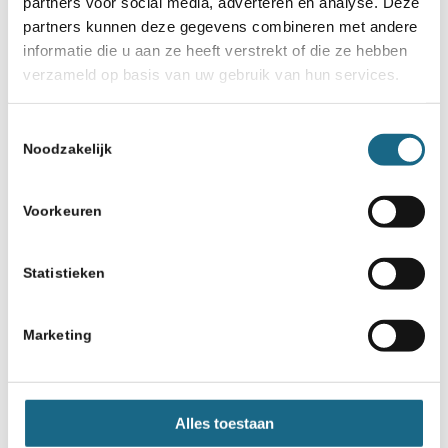
partners voor social media, adverteren en analyse. Deze
partners kunnen deze gegevens combineren met andere
informatie die u aan ze heeft verstrekt of die ze hebben
verzameld op basis van uw gebruik van hun services.
Toestemmingsselectie
Noodzakelijk
Voorkeuren
Statistieken
Marketing
Alles toestaan