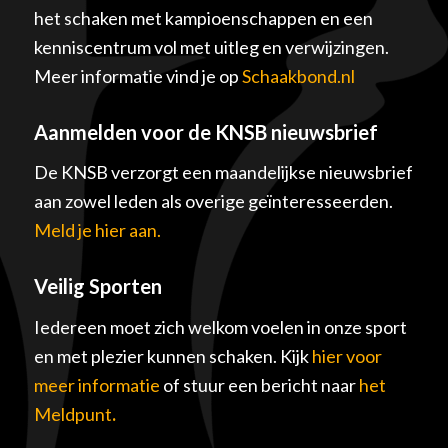
het schaken met kampioenschappen en een
kenniscentrum vol met uitleg en verwijzingen.
Meer informatie vind je op
Schaakbond.nl
Aanmelden voor de KNSB nieuwsbrief
De KNSB verzorgt een maandelijkse nieuwsbrief
aan zowel leden als overige geïnteresseerden.
Meld je hier aan.
Veilig Sporten
Iedereen moet zich welkom voelen in onze sport
en met plezier kunnen schaken. Kijk
hier voor
meer informatie
of stuur een bericht naar
het
Meldpunt
.