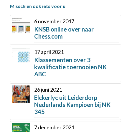
Misschien ook iets voor u
6 november 2017
KNSB online over naar
Chess.com
17 april 2021
Klassementen over 3
kwalificatie toernooien NK
ABC
26 juni 2021
Elckerlyc uit Leiderdorp
Nederlands Kampioen bij NK
345
7 december 2021