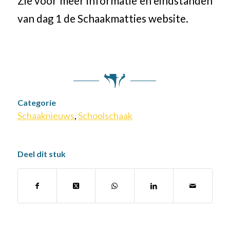
Zie voor meer informatie en eindstanden
van dag 1 de Schaakmatties website.
Categorie
Schaaknieuws
,
Schoolschaak
Deel dit stuk