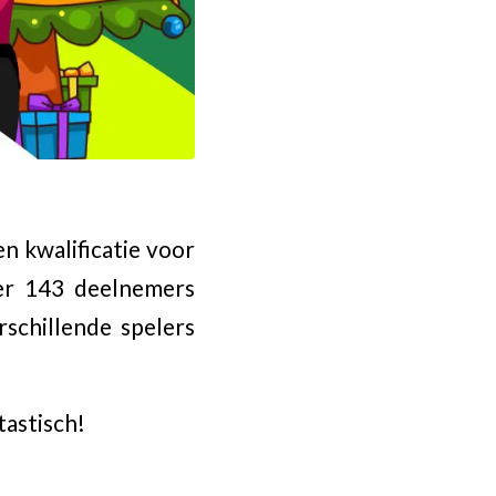
n kwalificatie voor
er 143 deelnemers
schillende spelers
tastisch!