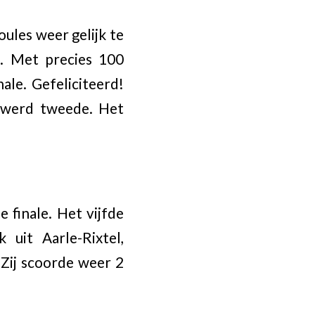
ules weer gelijk te
t. Met precies 100
ale. Gefeliciteerd!
n werd tweede. Het
 finale. Het vijfde
uit Aarle-Rixtel,
 Zij scoorde weer 2