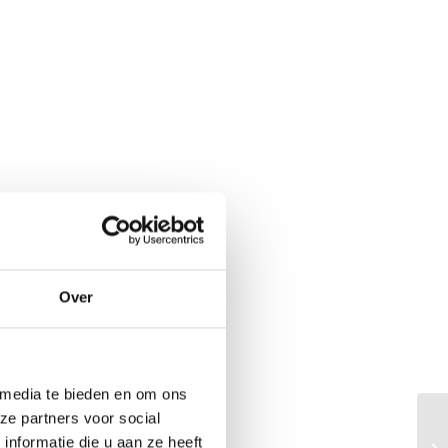
Over
 media te bieden en om ons
ze partners voor social
nformatie die u aan ze heeft