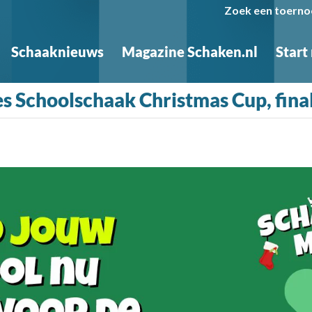
Zoek een toerno
Schaaknieuws
Magazine Schaken.nl
Start
s Schoolschaak Christmas Cup, fina