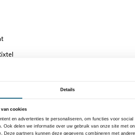
ht
ixtel
daal
sen
Details
tein
 van cookies
uwijk
ent en advertenties te personaliseren, om functies voor social
. Ook delen we informatie over uw gebruik van onze site met on
e. Deze partners kunnen deze gegevens combineren met andere i