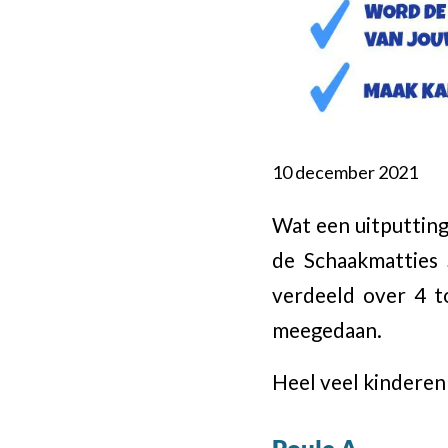
10 december 2021
Wat een uitputting
de Schaakmatties
verdeeld over 4 t
meegedaan.
Heel veel kinderen