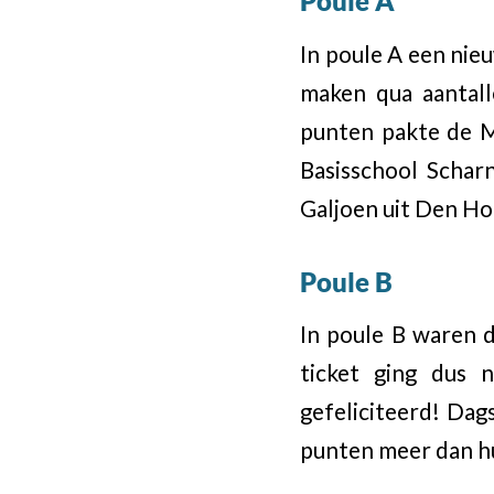
Poule
A
In poule A een nie
maken qua aantall
punten pakte de Mi
Basisschool Schar
Galjoen uit Den Ho
Poule B
In poule B waren d
ticket ging dus 
gefeliciteerd! Dag
punten meer dan hu