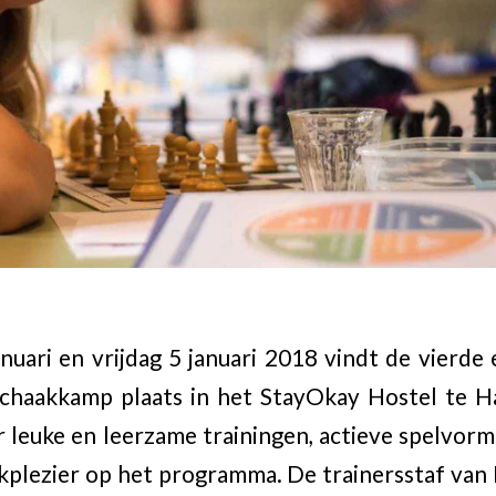
uari en vrijdag 5 januari 2018 vindt de vierde
Schaakkamp plaats in het StayOkay Hostel te H
r leuke en leerzame trainingen, actieve spelvorm
kplezier op het programma. De trainersstaf van