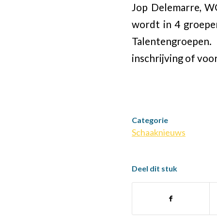
Jop Delemarre, WG
wordt in 4 groepe
Talentengroepen. 
inschrijving of voor
Categorie
Schaaknieuws
Deel dit stuk