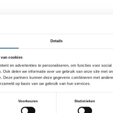
Online
Details
 NK D in Rijswijk
 van cookies
ent en advertenties te personaliseren, om functies voor social
. Ook delen we informatie over uw gebruik van onze site met on
e. Deze partners kunnen deze gegevens combineren met andere i
erzameld op basis van uw gebruik van hun services.
ag!
Voorkeuren
Statistieken