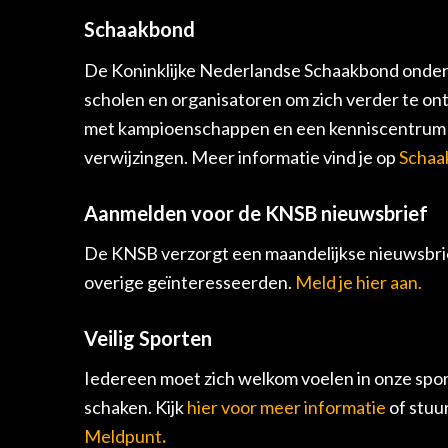
Schaakbond
De Koninklijke Nederlandse Schaakbond onders
scholen en organisatoren om zich verder te on
met kampioenschappen en een kenniscentrum v
verwijzingen. Meer informatie vind je op
Schaa
Aanmelden voor de KNSB nieuwsbrief
De KNSB verzorgt een maandelijkse nieuwsbrie
overige geïnteresseerden.
Meld je hier aan.
Veilig Sporten
Iedereen moet zich welkom voelen in onze spor
schaken. Kijk
hier voor meer informatie
of stuu
Meldpunt
.