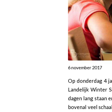
6 november 2017
Op donderdag 4 jan
Landelijk Winter 
dagen lang staan e
bovenal veel schaa