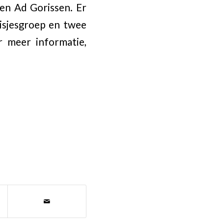
en Ad Gorissen. Er
isjesgroep en twee
r meer informatie,