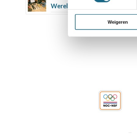
Wereldschaakdag 14 oktober 2
Weigeren