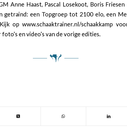
M Anne Haast, Pascal Losekoot, Boris Friesen 
n getraind: een Topgroep tot 2100 elo, een Me
Kijk op www.schaaktrainer.nl/schaakkamp voo
 foto’s en video’s van de vorige edities.