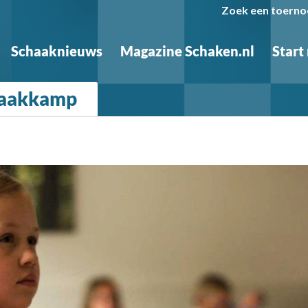
Zoek een toerno
Schaaknieuws
Magazine Schaken.nl
Start
haakkamp