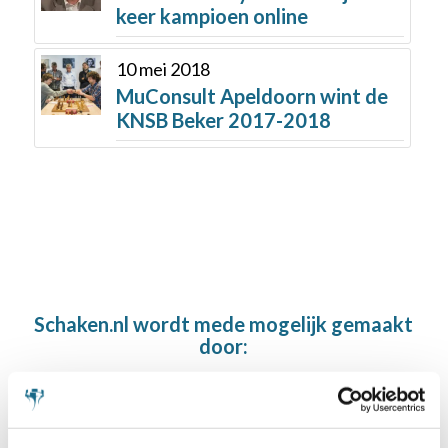
keer kampioen online
10 mei 2018
MuConsult Apeldoorn wint de
KNSB Beker 2017-2018
Schaken.nl wordt mede mogelijk gemaakt
door: