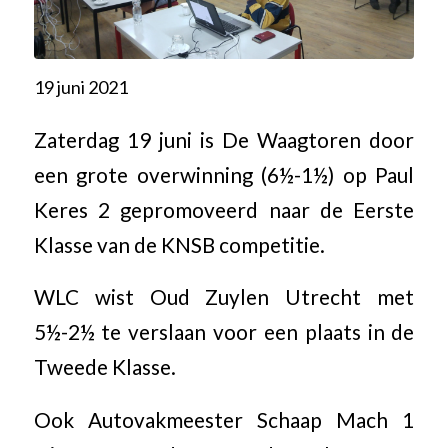
19 juni 2021
Zaterdag 19 juni is De Waagtoren door
een grote overwinning (6½-1½) op Paul
Keres 2 gepromoveerd naar de Eerste
Klasse van de KNSB competitie.
WLC wist Oud Zuylen Utrecht met
5½-2½ te verslaan voor een plaats in de
Tweede Klasse.
Ook Autovakmeester Schaap Mach 1