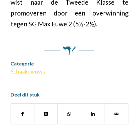
wist naar de Tweede Klasse te
promoveren door een overwinning
tegen SG Max Euwe 2 (5½-2½).
Categorie
Schaaknieuws
Deel dit stuk