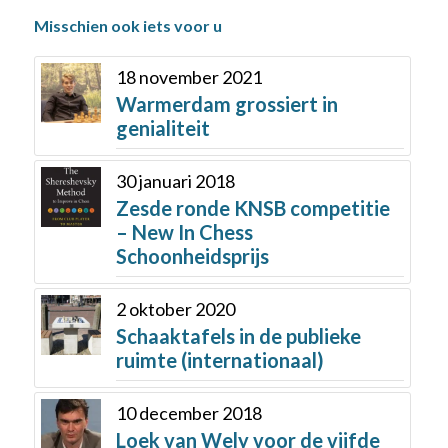
Misschien ook iets voor u
18 november 2021
Warmerdam grossiert in
genialiteit
30 januari 2018
Zesde ronde KNSB competitie
– New In Chess
Schoonheidsprijs
2 oktober 2020
Schaaktafels in de publieke
ruimte (internationaal)
10 december 2018
Loek van Wely voor de vijfde