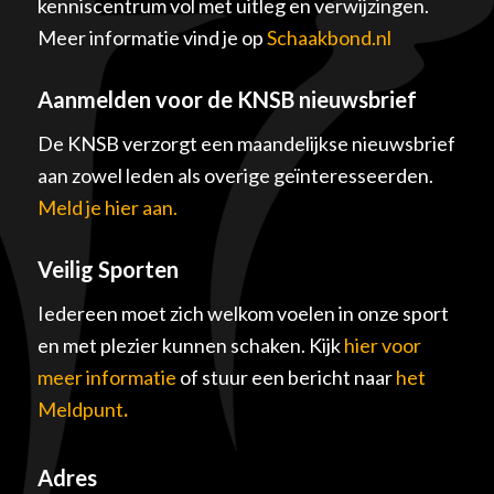
kenniscentrum vol met uitleg en verwijzingen.
Meer informatie vind je op
Schaakbond.nl
Aanmelden voor de KNSB nieuwsbrief
De KNSB verzorgt een maandelijkse nieuwsbrief
aan zowel leden als overige geïnteresseerden.
Meld je hier aan.
Veilig Sporten
Iedereen moet zich welkom voelen in onze sport
en met plezier kunnen schaken. Kijk
hier voor
meer informatie
of stuur een bericht naar
het
Meldpunt
.
Adres