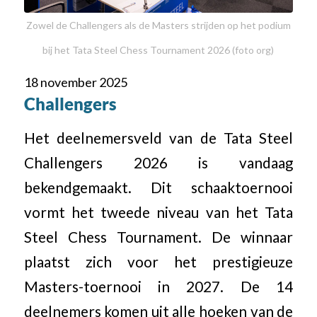
Zowel de Challengers als de Masters strijden op het podium
bij het Tata Steel Chess Tournament 2026 (foto org)
18 november 2025
Challengers
Het deelnemersveld van de Tata Steel
Challengers 2026 is vandaag
bekendgemaakt. Dit schaaktoernooi
vormt het tweede niveau van het Tata
Steel Chess Tournament. De winnaar
plaatst zich voor het prestigieuze
Masters-toernooi in 2027. De 14
deelnemers komen uit alle hoeken van de