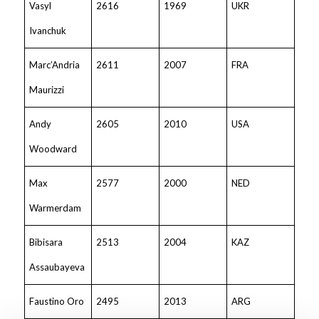
Vasyl
2616
1969
UKR
Ivanchuk
Marc’Andria
2611
2007
FRA
Maurizzi
Andy
2605
2010
USA
Woodward
Max
2577
2000
NED
Warmerdam
Bibisara
2513
2004
KAZ
Assaubayeva
Faustino Oro
2495
2013
ARG