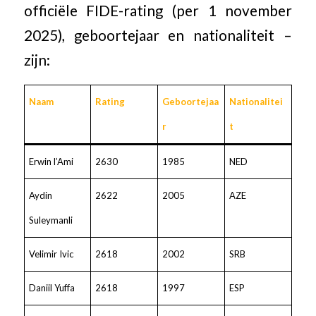
officiële FIDE-rating (per 1 november
2025), geboortejaar en nationaliteit –
zijn:
Naam
Rating
Geboortejaa
Nationalitei
r
t
Erwin l’Ami
2630
1985
NED
Aydin
2622
2005
AZE
Suleymanli
Velimir Ivic
2618
2002
SRB
Daniil Yuffa
2618
1997
ESP