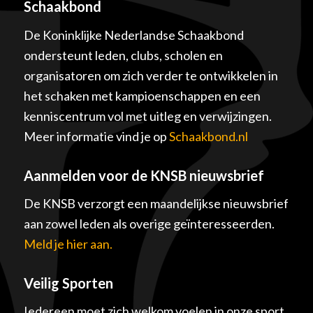
Schaakbond
De Koninklijke Nederlandse Schaakbond
ondersteunt leden, clubs, scholen en
organisatoren om zich verder te ontwikkelen in
het schaken met kampioenschappen en een
kenniscentrum vol met uitleg en verwijzingen.
Meer informatie vind je op
Schaakbond.nl
Aanmelden voor de KNSB nieuwsbrief
De KNSB verzorgt een maandelijkse nieuwsbrief
aan zowel leden als overige geïnteresseerden.
Meld je hier aan.
Veilig Sporten
Iedereen moet zich welkom voelen in onze sport