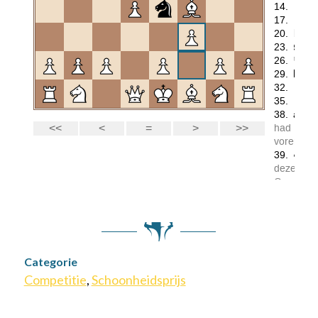
Categorie
Competitie
,
Schoonheidsprijs