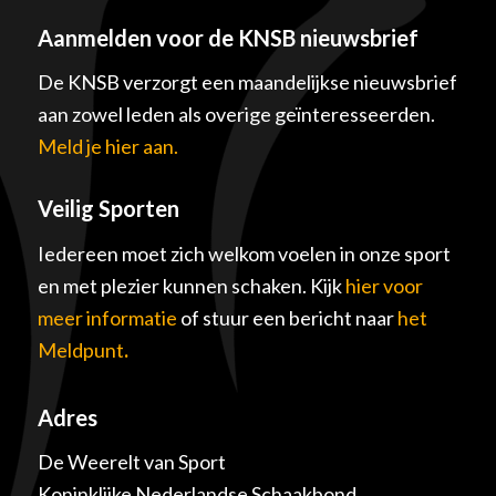
Aanmelden voor de KNSB nieuwsbrief
De KNSB verzorgt een maandelijkse nieuwsbrief
aan zowel leden als overige geïnteresseerden.
Meld je hier aan.
Veilig Sporten
Iedereen moet zich welkom voelen in onze sport
en met plezier kunnen schaken. Kijk
hier voor
meer informatie
of stuur een bericht naar
het
Meldpunt
.
Adres
De Weerelt van Sport
Koninklijke Nederlandse Schaakbond