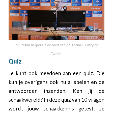
IM Stefan Kuipers is de host van de TeamNL Party op
Twitch.
Quiz
Je kunt ook meedoen aan een quiz. Die
kun je overigens ook nu al spelen en de
antwoorden inzenden. Ken jij de
schaakwereld? In deze quiz van 10 vragen
wordt jouw schaakkennis getest. Je