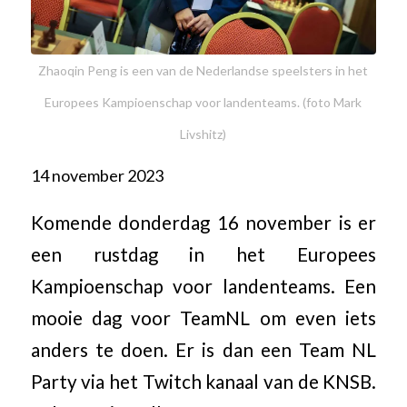
Zhaoqin Peng is een van de Nederlandse speelsters in het
Europees Kampioenschap voor landenteams. (foto Mark
Livshitz)
14 november 2023
Komende donderdag 16 november is er
een rustdag in het Europees
Kampioenschap voor landenteams. Een
mooie dag voor TeamNL om even iets
anders te doen. Er is dan een Team NL
Party via het Twitch kanaal van de KNSB.