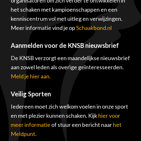
organisatoren om zich verder te ontwikkelen in
het schaken met kampioenschappen en een
kenniscentrum vol met uitleg en verwijzingen.
Meer informatie vind je op
Schaakbond.nl
Aanmelden voor de KNSB nieuwsbrief
De KNSB verzorgt een maandelijkse nieuwsbrief
aan zowel leden als overige geïnteresseerden.
Meld je hier aan.
Veilig Sporten
Iedereen moet zich welkom voelen in onze sport
en met plezier kunnen schaken. Kijk
hier voor
meer informatie
of stuur een bericht naar
het
Meldpunt
.