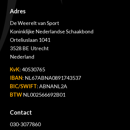
Adres
De Weerelt van Sport
Koninklijke Nederlandse Schaakbond
Orteliuslaan 1041
3528 BE Utrecht
Nederland
KvK
: 40530765
IBAN
: NL67ABNA0891743537
BIC/SWIFT
: ABNANL2A
BTW
NL002566692B01
Contact
030-3077860