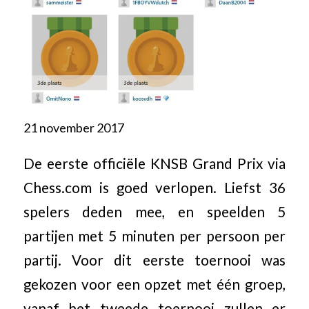
21 november 2017
De eerste officiële KNSB Grand Prix via
Chess.com is goed verlopen. Liefst 36
spelers deden mee, en speelden 5
partijen met 5 minuten per persoon per
partij. Voor dit eerste toernooi was
gekozen voor een opzet met één groep,
vanaf het tweede toernooi zullen er