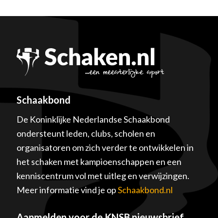
Schaakbond
De Koninklijke Nederlandse Schaakbond
ondersteunt leden, clubs, scholen en
organisatoren om zich verder te ontwikkelen in
het schaken met kampioenschappen en een
kenniscentrum vol met uitleg en verwijzingen.
Meer informatie vind je op
Schaakbond.nl
Aanmelden voor de KNSB nieuwsbrief