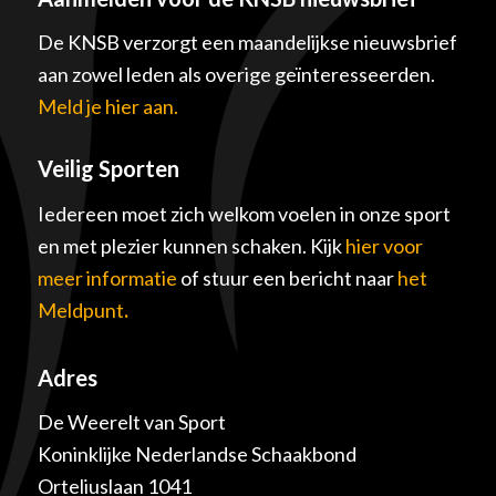
De KNSB verzorgt een maandelijkse nieuwsbrief
aan zowel leden als overige geïnteresseerden.
Meld je hier aan.
Veilig Sporten
Iedereen moet zich welkom voelen in onze sport
en met plezier kunnen schaken. Kijk
hier voor
meer informatie
of stuur een bericht naar
het
Meldpunt
.
Adres
De Weerelt van Sport
Koninklijke Nederlandse Schaakbond
Orteliuslaan 1041