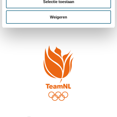
Selectie toestaan
Weigeren