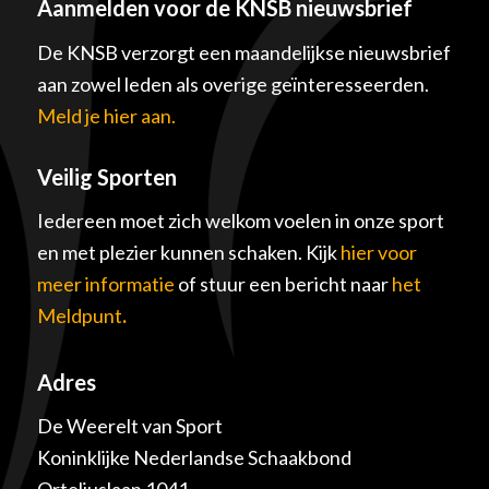
Aanmelden voor de KNSB nieuwsbrief
De KNSB verzorgt een maandelijkse nieuwsbrief
aan zowel leden als overige geïnteresseerden.
Meld je hier aan.
Veilig Sporten
Iedereen moet zich welkom voelen in onze sport
en met plezier kunnen schaken. Kijk
hier voor
meer informatie
of stuur een bericht naar
het
Meldpunt
.
Adres
De Weerelt van Sport
Koninklijke Nederlandse Schaakbond