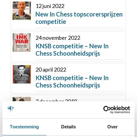
12 juni 2022
New In Chess topscorersprijzen
competitie
24 november 2022
KNSB competitie – New In
Chess Schoonheidsprijs
20 april 2022
KNSB competitie – New In
Chess Schoonheidsprijs
2 december 2019
Partij van Casper Schoppen een
geoliede machine
Toestemming
Details
Over
20 februari 2023