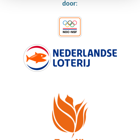
door: