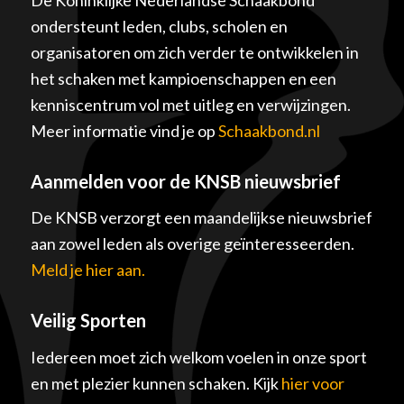
De Koninklijke Nederlandse Schaakbond
ondersteunt leden, clubs, scholen en
organisatoren om zich verder te ontwikkelen in
het schaken met kampioenschappen en een
kenniscentrum vol met uitleg en verwijzingen.
Meer informatie vind je op
Schaakbond.nl
Aanmelden voor de KNSB nieuwsbrief
De KNSB verzorgt een maandelijkse nieuwsbrief
aan zowel leden als overige geïnteresseerden.
Meld je hier aan.
Veilig Sporten
Iedereen moet zich welkom voelen in onze sport
en met plezier kunnen schaken. Kijk
hier voor