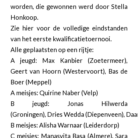
worden, die gewonnen werd door Stella
Honkoop.
Zie hier voor de volledige eindstanden
van het eerste kwalificatietoernooi.
Alle geplaatsten op een rijtje:
A jeugd: Max Kanbier (Zoetermeer),
Geert van Hoorn (Westervoort), Bas de
Boer (Meppel)
​A meisjes: Quirine Naber (Velp)
B jeugd: Jonas Hilwerda
(Groningen), Dries Wedda (Diepenveen), Da
​B meisjes: Alisha Warnaar (Leiderdorp)
C meisjes: Manasvita Basa ​(Almere), Sara