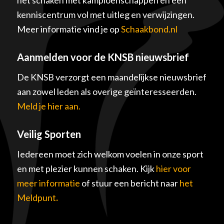
kenniscentrum vol met uitleg en verwijzingen.
Meer informatie vind je op
Schaakbond.nl
Aanmelden voor de KNSB nieuwsbrief
De KNSB verzorgt een maandelijkse nieuwsbrief
aan zowel leden als overige geïnteresseerden.
Meld je hier aan.
Veilig Sporten
Iedereen moet zich welkom voelen in onze sport
en met plezier kunnen schaken. Kijk
hier voor
meer informatie
of stuur een bericht naar
het
Meldpunt
.