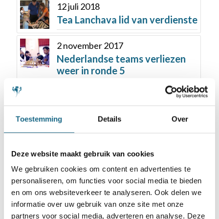
12 juli 2018
Tea Lanchava lid van verdienste
2 november 2017
Nederlandse teams verliezen
weer in ronde 5
Toestemming
Details
Over
Deze website maakt gebruik van cookies
Schaken.nl wordt mede mogelijk gemaakt
We gebruiken cookies om content en advertenties te
door:
personaliseren, om functies voor social media te bieden
en om ons websiteverkeer te analyseren. Ook delen we
informatie over uw gebruik van onze site met onze
partners voor social media, adverteren en analyse. Deze