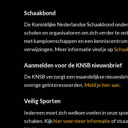
Schaakbond
De Koninklijke Nederlandse Schaakbond onders
scholen en organisatoren om zich verder te on
met kampioenschappen en een kenniscentrum v
verwijzingen. Meer informatie vind je op
Schaa
Aanmelden voor de KNSB nieuwsbrief
De KNSB verzorgt een maandelijkse nieuwsbrie
overige geïnteresseerden.
Meld je hier aan.
Veilig Sporten
Iedereen moet zich welkom voelen in onze spor
schaken. Kijk
hier voor meer informatie
of stuu