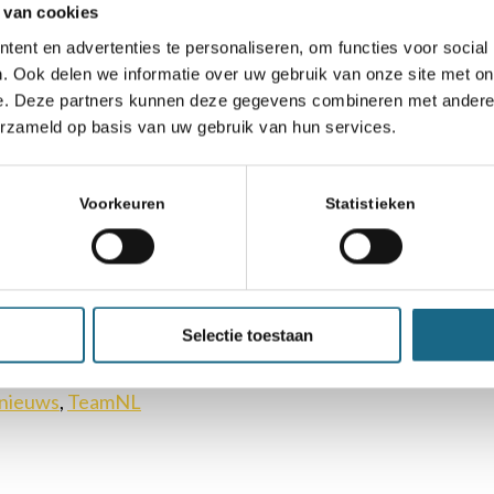
 van cookies
ent en advertenties te personaliseren, om functies voor social
haaksite.nl/
. Ook delen we informatie over uw gebruik van onze site met on
e. Deze partners kunnen deze gegevens combineren met andere i
erzameld op basis van uw gebruik van hun services.
Voorkeuren
Statistieken
Selectie toestaan
nieuws
,
TeamNL