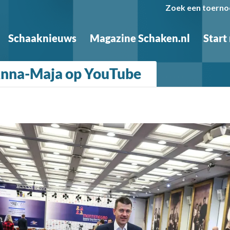
Zoek een toerno
Schaaknieuws
Magazine Schaken.nl
Start
 Anna-Maja op YouTube