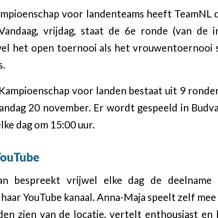
Kampioenschap voor landenteams heeft TeamNL 
Vandaag, vrijdag, staat de 6e ronde (van de i
el het open toernooi als het vrouwentoernooi 
s.
Kampioenschap voor landen bestaat uit 9 ronden
andag 20 november. Er wordt gespeeld in Budv
elke dag om 15:00 uur.
YouTube
an bespreekt vrijwel elke dag de deelname
aar YouTube kanaal. Anna-Maja speelt zelf mee
lden zien van de locatie, vertelt enthousiast en 