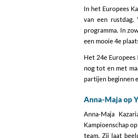
In het Europees 
van een rustdag. 
programma. In zow
een mooie 4e plaat
Het 24e Europees 
nog tot en met ma
partijen beginnen 
Anna-Maja op 
Anna-Maja Kazari
Kampioenschap op h
team. Zij laat bee