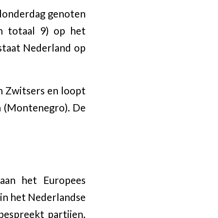
donderdag genoten
n totaal 9) op het
staat Nederland op
 Zwitsers en loopt
a (Montenegro). De
 aan het Europees
 in het Nederlandse
bespreekt partijen.