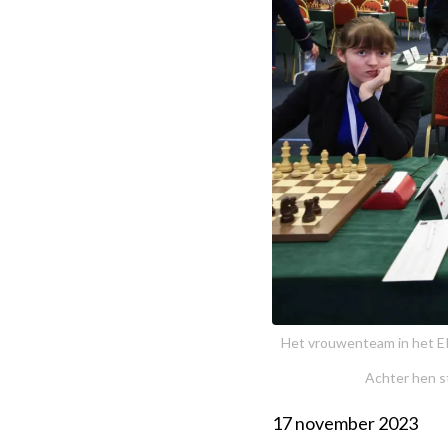
Het vrouwenteam in het EK
Achter hen s
17 november 2023