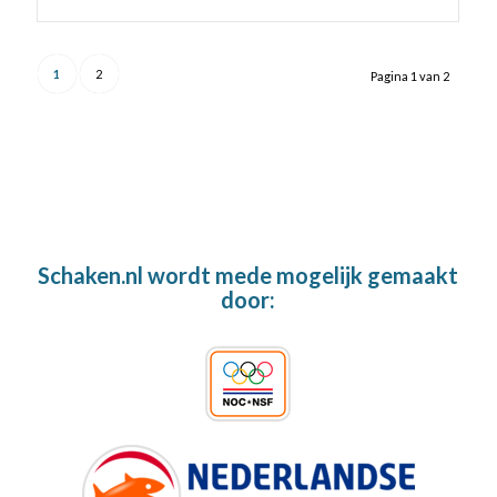
1
2
Pagina 1 van 2
Schaken.nl wordt mede mogelijk gemaakt
door: