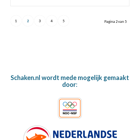
1
2
3
4
5
Pagina 2 van 5
Schaken.nl wordt mede mogelijk gemaakt
door: