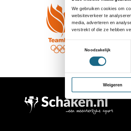
We gebruiken cookies om cont
websiteverkeer te analyseren
media, adverteren en analys
verstrekt of die ze hebben v
Toestemmingsselectie
Noodzakelijk
Weigeren