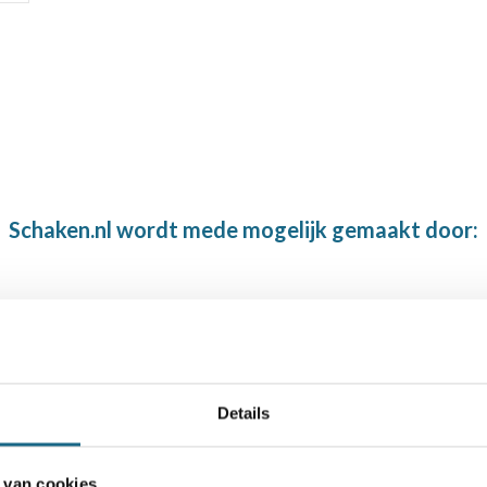
Schaken.nl wordt mede mogelijk gemaakt door:
Details
 van cookies