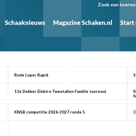
Zoek een toerno
Schaaknieuws
Magazine Schaken.nl
Start
Rode Loper Rapid
S
11e Dekker Elektro Tweetallen Familie toernooi
K
(
KNSB competitie 2026-2027 ronde 5
O