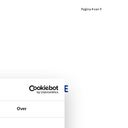
Pagina 4 van 9
Over