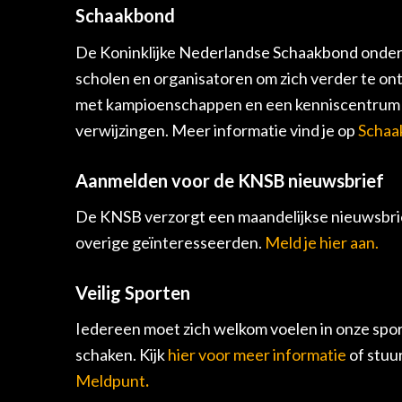
Schaakbond
De Koninklijke Nederlandse Schaakbond onders
scholen en organisatoren om zich verder te on
met kampioenschappen en een kenniscentrum v
verwijzingen. Meer informatie vind je op
Schaa
Aanmelden voor de KNSB nieuwsbrief
De KNSB verzorgt een maandelijkse nieuwsbrie
overige geïnteresseerden.
Meld je hier aan.
Veilig Sporten
Iedereen moet zich welkom voelen in onze spor
schaken. Kijk
hier voor meer informatie
of stuu
Meldpunt
.