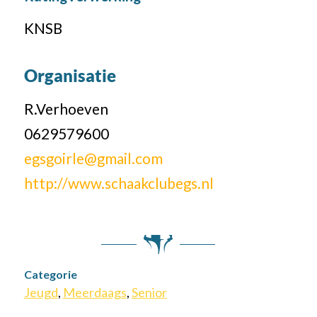
KNSB
Organisatie
R.Verhoeven
0629579600
egsgoirle@gmail.com
http://www.schaakclubegs.nl
Categorie
Jeugd
,
Meerdaags
,
Senior