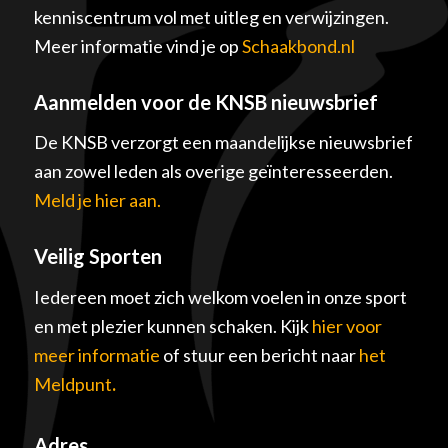
kenniscentrum vol met uitleg en verwijzingen.
Meer informatie vind je op
Schaakbond.nl
Aanmelden voor de KNSB nieuwsbrief
De KNSB verzorgt een maandelijkse nieuwsbrief
aan zowel leden als overige geïnteresseerden.
Meld je hier aan.
Veilig Sporten
Iedereen moet zich welkom voelen in onze sport
en met plezier kunnen schaken. Kijk
hier voor
meer informatie
of stuur een bericht naar
het
Meldpunt
.
Adres