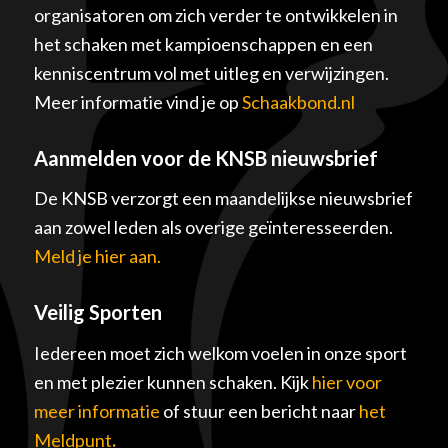
organisatoren om zich verder te ontwikkelen in
het schaken met kampioenschappen en een
kenniscentrum vol met uitleg en verwijzingen.
Meer informatie vind je op
Schaakbond.nl
Aanmelden voor de KNSB nieuwsbrief
De KNSB verzorgt een maandelijkse nieuwsbrief
aan zowel leden als overige geïnteresseerden.
Meld je hier aan.
Veilig Sporten
Iedereen moet zich welkom voelen in onze sport
en met plezier kunnen schaken. Kijk
hier voor
meer informatie
of stuur een bericht naar
het
Meldpunt
.