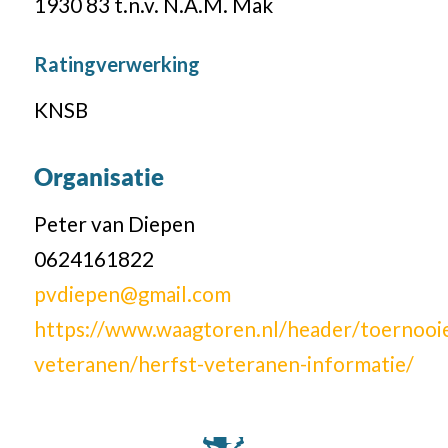
1930 83 t.n.v. N.A.M. Mak
Ratingverwerking
KNSB
Organisatie
Peter van Diepen
0624161822
pvdiepen@gmail.com
https://www.waagtoren.nl/header/toernooie
veteranen/herfst-veteranen-informatie/