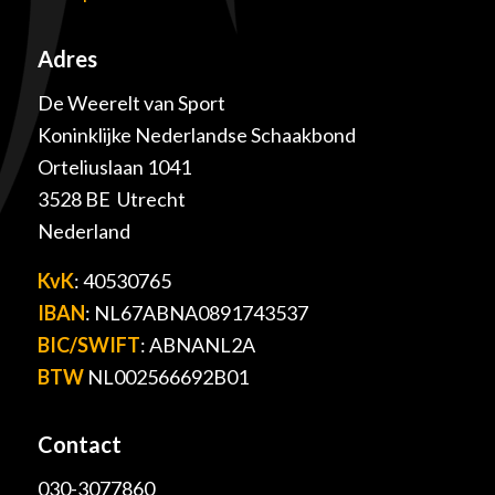
Adres
De Weerelt van Sport
Koninklijke Nederlandse Schaakbond
Orteliuslaan 1041
3528 BE Utrecht
Nederland
KvK
: 40530765
IBAN
: NL67ABNA0891743537
BIC/SWIFT
: ABNANL2A
BTW
NL002566692B01
Contact
030-3077860