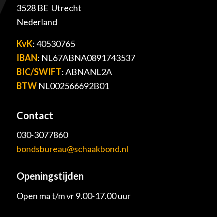
3528 BE Utrecht
Nederland
KvK
: 40530765
IBAN
: NL67ABNA0891743537
BIC/SWIFT
: ABNANL2A
BTW
NL002566692B01
Contact
030-3077860
bondsbureau@schaakbond.nl
Openingstijden
Open ma t/m vr 9.00-17.00 uur