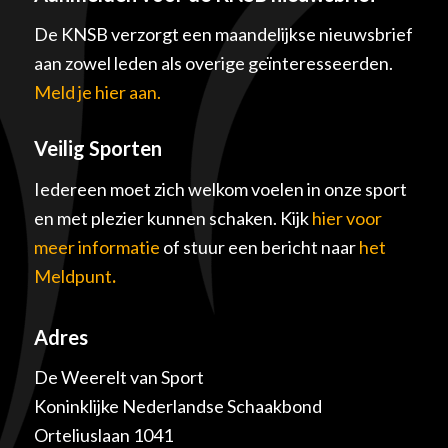
De KNSB verzorgt een maandelijkse nieuwsbrief
aan zowel leden als overige geïnteresseerden.
Meld je hier aan.
Veilig Sporten
Iedereen moet zich welkom voelen in onze sport
en met plezier kunnen schaken. Kijk
hier voor
meer informatie
of stuur een bericht naar
het
Meldpunt
.
Adres
De Weerelt van Sport
Koninklijke Nederlandse Schaakbond
Orteliuslaan 1041