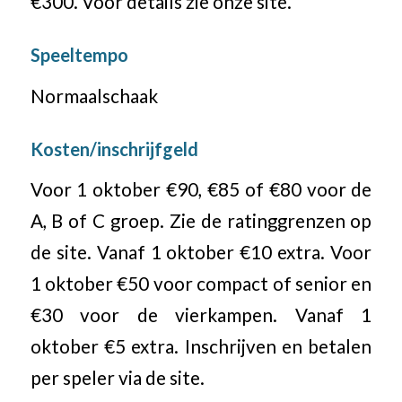
€300. Voor details zie onze site.
Speeltempo
Normaalschaak
Kosten/inschrijfgeld
Voor 1 oktober €90, €85 of €80 voor de
A, B of C groep. Zie de ratinggrenzen op
de site. Vanaf 1 oktober €10 extra. Voor
1 oktober €50 voor compact of senior en
€30 voor de vierkampen. Vanaf 1
oktober €5 extra. Inschrijven en betalen
per speler via de site.