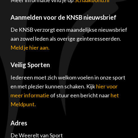
Meer informatie vind je op
Schaakbond.nl
Aanmelden voor de KNSB nieuwsbrief
De KNSB verzorgt een maandelijkse nieuwsbrief
aan zowel leden als overige geïnteresseerden.
Meld je hier aan.
Veilig Sporten
Iedereen moet zich welkom voelen in onze sport
en met plezier kunnen schaken. Kijk
hier voor
meer informatie
of stuur een bericht naar
het
Meldpunt
.
Adres
De Weerelt van Sport